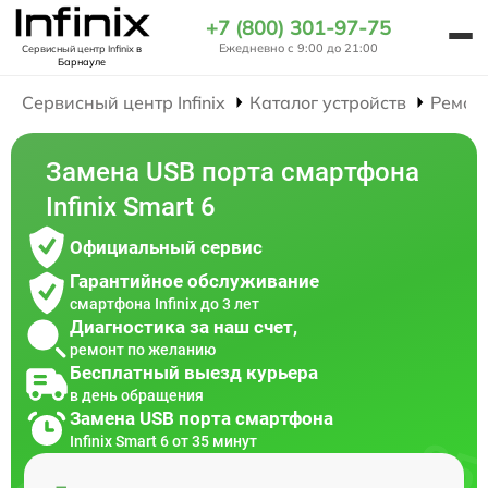
+7 (800) 301-97-75
Ежедневно с 9:00 до 21:00
Сервисный центр Infinix
в
Барнауле
Сервисный центр Infinix
Каталог устройств
Ремон
Замена USB порта смартфона
Infinix Smart 6
Официальный сервис
Гарантийное обслуживание
смартфона Infinix до 3 лет
Диагностика за наш счет,
ремонт по желанию
Бесплатный выезд курьера
в день обращения
Замена USB порта смартфона
Infinix Smart 6 от 35 минут