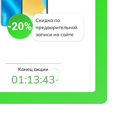
Скидка по
-20%
предварительной
записи на сайте
Конец акции
01:13:42