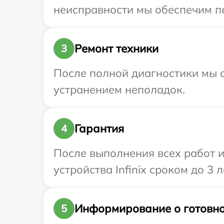
неисправности мы обеспечим пер
Ремонт техники
3
После полной диагностики мы с
устранением неполадок.
Гарантия
4
После выполнения всех работ 
устройства Infinix сроком до 3 л
Информирование о готовно
5