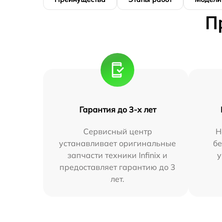
П
Гарантия до 3-х лет
Сервисный центр
Н
устанавливает оригинальные
бе
запчасти техники Infinix и
у
предоставляет гарантию до 3
лет.