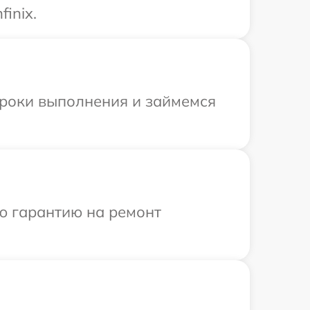
inix.
сроки выполнения и займемся
ю гарантию на ремонт