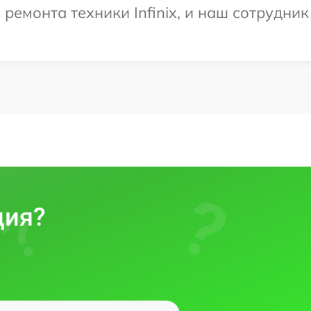
емонта техники Infinix, и наш сотрудник
ция?