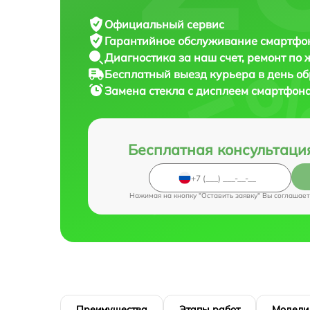
Официальный сервис
Гарантийное обслуживание
смартфона
Диагностика за наш счет,
ремонт по
Бесплатный выезд курьера
в день о
Замена стекла с дисплеем смартфон
Бесплатная консультаци
Нажимая на кнопку "Оставить заявку" Вы соглашает
Преимущества
Этапы работ
Модели