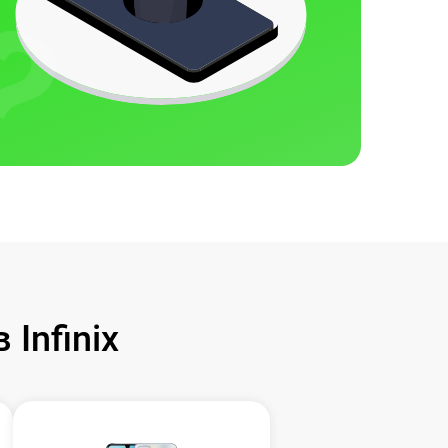
Infinix