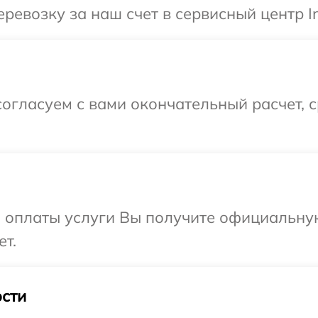
евозку за наш счет в сервисный центр Inf
огласуем с вами окончательный расчет, 
и оплаты услуги Вы получите официальну
ет.
сти