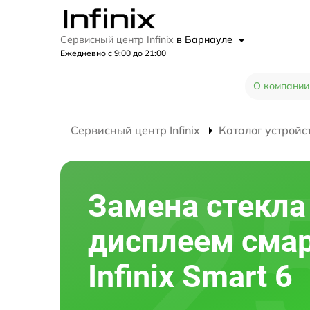
Сервисный центр Infinix
в Барнауле
Ежедневно с 9:00 до 21:00
О компании
Сервисный центр Infinix
Каталог устройс
Замена стекла
дисплеем сма
Infinix Smart 6