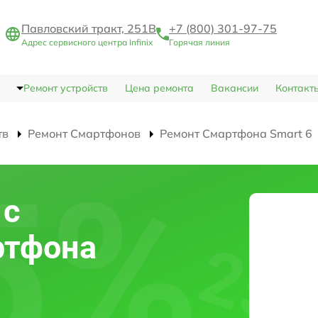
Павловский тракт, 251В
+7 (800) 301-97-75
Адрес сервисного центра Infinix
Горячая линия
Ремонт устройств
Цена ремонта
Вакансии
Контакт
тв
Ремонт Смартфонов
Ремонт Смартфона Smart 6
 с
ртфона