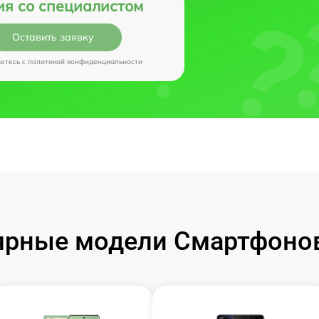
ия со специалистом
Оставить заявку
аетесь c
политикой конфиденциальности
рные модели Смартфонов 