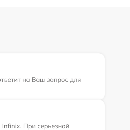
 ответит на Ваш запрос для
nfinix. При серьезной