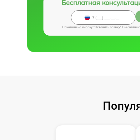
Бесплатная консультац
Нажимая на кнопку "Оставить заявку" Вы соглаш
Популя