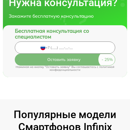
Нужна консультация?
Закажите бесплатную консультацию
Бесплатная консультация со
специалистом
Оставить заявку
Нажимая на кнопку "Оставить заявку" Вы соглашаетесь c
политикой
конфиденциальности
Популярные модели
Смартфонов Infinix