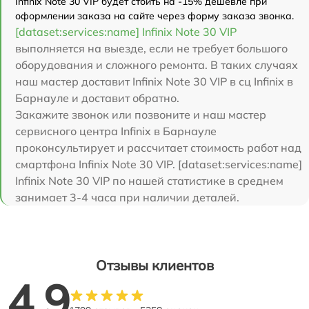
Infinix Note 30 VIP будет стоить на -15% дешевле при
оформлении заказа на сайте через форму заказа звонка.
[dataset:services:name] Infinix Note 30 VIP
выполняется на выезде, если не требует большого
оборудования и сложного ремонта. В таких случаях
наш мастер доставит Infinix Note 30 VIP в сц Infinix в
Барнауле и доставит обратно.
Закажите звонок или позвоните и наш мастер
сервисного центра Infinix в Барнауле
проконсультирует и рассчитает стоимость работ над
смартфона Infinix Note 30 VIP. [dataset:services:name]
Infinix Note 30 VIP по нашей статистике в среднем
занимает 3-4 часа при наличии деталей.
Отзывы клиентов
4.9