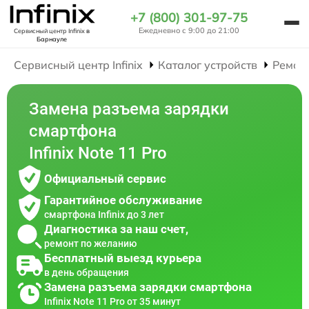
+7 (800) 301-97-75
Ежедневно с 9:00 до 21:00
Сервисный центр Infinix
в
Барнауле
Сервисный центр Infinix
Каталог устройств
Ремон
Замена разъема зарядки
смартфона
Infinix Note 11 Pro
Официальный сервис
Гарантийное обслуживание
смартфона Infinix до 3 лет
Диагностика за наш счет,
ремонт по желанию
Бесплатный выезд курьера
в день обращения
Замена разъема зарядки смартфона
Infinix Note 11 Pro от 35 минут