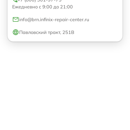
Ежедневно с 9:00 до 21:00
info@brn.infinix-repair-center.ru
Павловский тракт, 251В