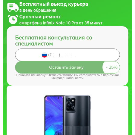
Бесплатный выезд курьера
в день обращения
Срочный ремонт
смартфона Infinix Note 10 Pro от 35 минут
Бесплатная консультация со
специалистом
Оставить заявку
Нажимая на кнопку "Оставить заявку" Вы соглашаетесь c
политикой
конфиденциальности