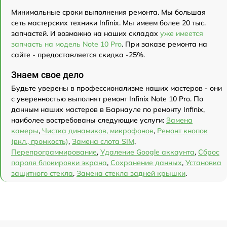
Минимальные сроки выполнения ремонта. Мы большая
сеть мастерских техники Infinix. Мы имеем более 20 тыс.
запчастей. И возможно на наших складах
уже имеется
запчасть на модель Note 10 Pro
. При заказе ремонта на
сайте - предоставляется скидка -25%.
Знаем свое дело
Будьте уверены в профессионализме наших мастеров - они
с уверенностью выполнят ремонт Infinix Note 10 Pro. По
данным наших мастеров в Барнауле по ремонту Infinix,
наиболее востребованы следующие услуги:
Замена
камеры
,
Чистка динамиков, микрофонов
,
Ремонт кнопок
(вкл., громкость)
,
Замена слота SIM
,
Перепрограммирование
,
Удаление Google аккаунта
,
Сброс
пароля блокировки экрана
,
Сохранение данных
,
Установка
защитного стекла
,
Замена стекла задней крышки
.