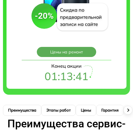
Скидка по
-20%
предварительной
записи на сайте
Цены на ремонт
Конец акции
01:13:40
Преимущества
Этапы работ
Цены
Гарантия
М
Преимущества сервис-