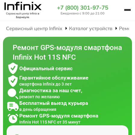
+7 (800) 301-97-75
Ежедневно с 9:00 до 21:00
Сервисный центр Infinix
в
Барнауле
Сервисный центр Infinix
Каталог устройств
Ремон
Ремонт GPS-модуля смартфона
Infinix Hot 11S NFC
Официальный сервис
Гарантийное обслуживание
смартфона Infinix до 3 лет
Диагностика за наш счет,
ремонт по желанию
Бесплатный выезд курьера
в день обращения
Ремонт GPS-модуля смартфона
Infinix Hot 11S NFC от 35 минут