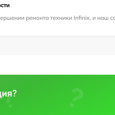
сти
ршении ремонта техники Infinix, и наш с
ция?