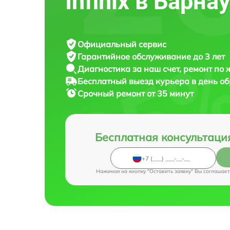
Infinix в Барна
Официальный сервис
Гарантийное обслуживание
до 3 лет
Диагностика за наш счет,
ремонт по
Бесплатный выезд курьера
в день о
Срочный ремонт
от 35 минут
Бесплатная консультаци
Нажимая на кнопку "Оставить заявку" Вы соглашает