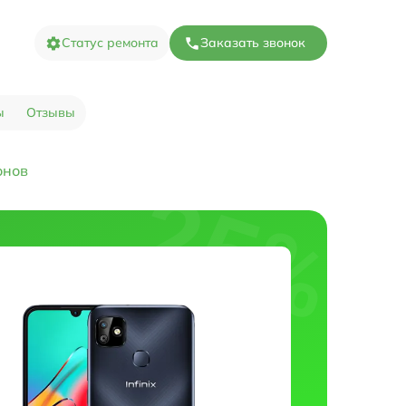
Статус ремонта
Заказать звонок
ы
Отзывы
онов