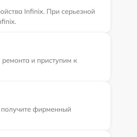
йства Infinix. При серьезной
inix.
 ремонта и приступим к
ы получите фирменный