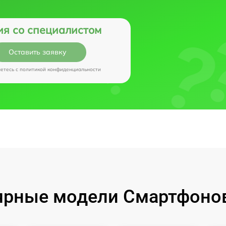
ия со специалистом
Оставить заявку
аетесь c
политикой конфиденциальности
рные модели Смартфонов 