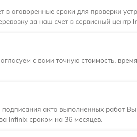
 в оговоренные сроки для проверки устро
евозку за наш счет в сервисный центр Inf
огласуем с вами точную стоимость, время
и подписания акта выполненных работ В
а Infinix сроком на 36 месяцев.