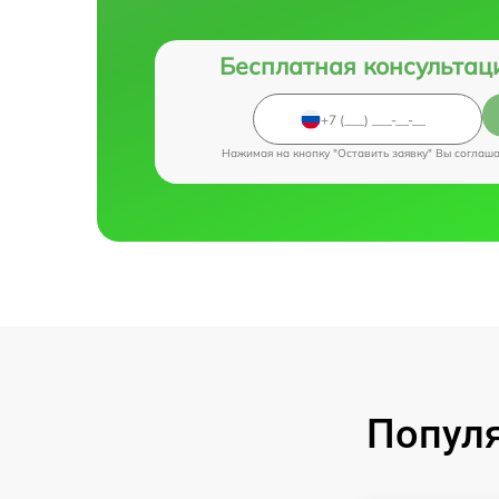
Бесплатная консультац
Нажимая на кнопку "Оставить заявку" Вы соглаш
Популя