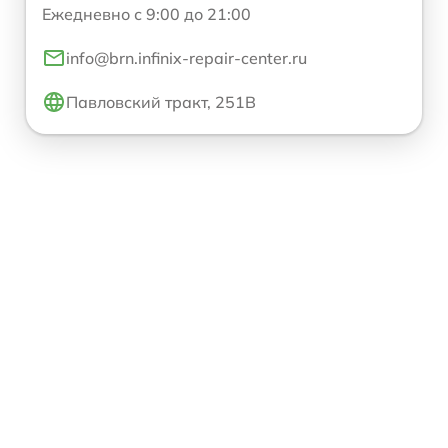
Ежедневно с 9:00 до 21:00
info@brn.infinix-repair-center.ru
Павловский тракт, 251В