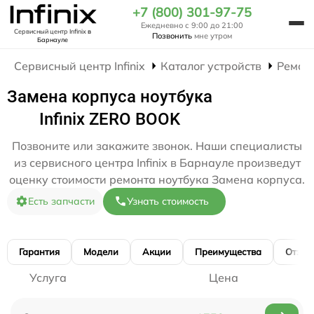
+7 (800) 301-97-75
Ежедневно с 9:00 до 21:00
Сервисный центр Infinix
в
Позвонить
мне утром
Барнауле
Сервисный центр Infinix
Каталог устройств
Ремон
Замена корпуса ноутбука
Infinix ZERO BOOK
Позвоните или закажите звонок. Наши специалисты
из сервисного центра Infinix в Барнауле произведут
оценку стоимости ремонта ноутбука Замена корпуса.
Есть запчасти
Узнать стоимость
Гарантия
Модели
Акции
Преимущества
Отзы
Услуга
Цена