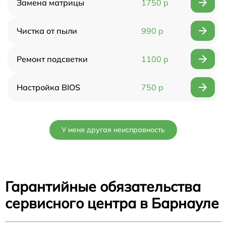
Замена матрицы
1750 р
Чистка от пыли
990 р
Ремонт подсветки
1100 р
Настройка BIOS
750 р
У меня другая неисправность
Гарантийные обязательства
сервисного центра в Барнауле