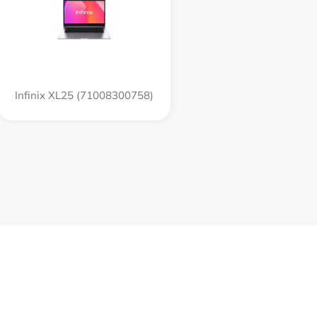
Infinix XL25 (71008300758)