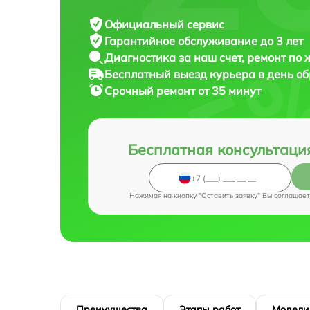
Официальный сервис
Гарантийное обслуживание
до 3 лет
Диагностика за наш счет,
ремонт по
Бесплатный выезд курьера
в день о
Срочный ремонт
от 35 минут
Бесплатная консультаци
Нажимая на кнопку "Оставить заявку" Вы соглашает
Преимущества
Этапы работ
Модели