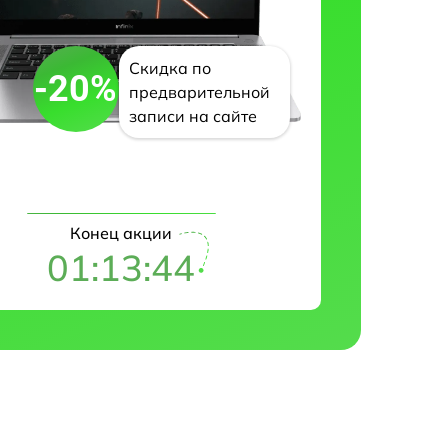
Скидка по
-20%
предварительной
записи на сайте
Конец акции
01:13:43