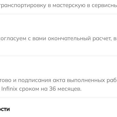
ранспортировку в мастерскую в сервисный 
огласуем с вами окончательный расчет, 
готово и подписания акта выполненных р
Infinix сроком на 36 месяцев.
сти