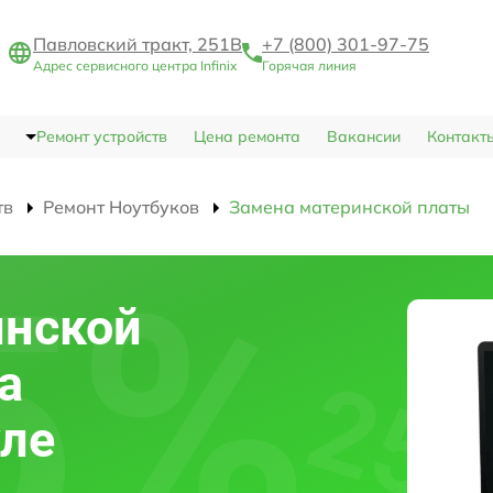
Павловский тракт, 251В
+7 (800) 301-97-75
Адрес сервисного центра Infinix
Горячая линия
Ремонт устройств
Цена ремонта
Вакансии
Контакт
тв
Ремонт Ноутбуков
Замена материнской платы
инской
а
уле