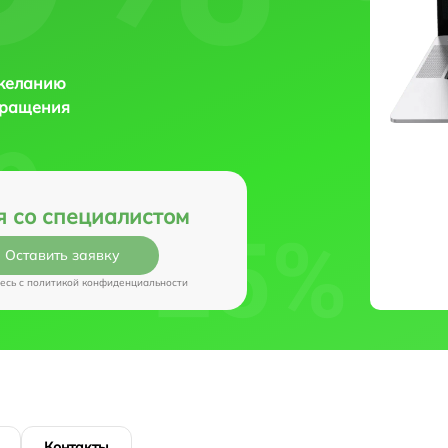
 желанию
бращения
я со специалистом
Оставить заявку
есь c
политикой конфиденциальности
Контакты