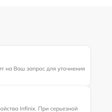
тит на Ваш запрос для уточнения
йства Infinix. При серьезной