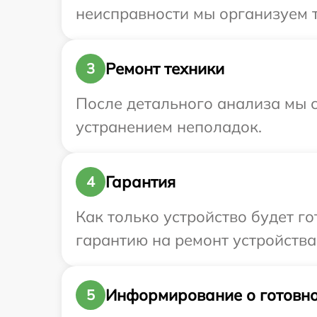
неисправности мы организуем т
Ремонт техники
3
После детального анализа мы с
устранением неполадок.
Гарантия
4
Как только устройство будет 
гарантию на ремонт устройства 
Информирование о готовно
5