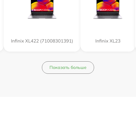
Infinix XL422 (71008301391)
Infinix XL23
Показать больше