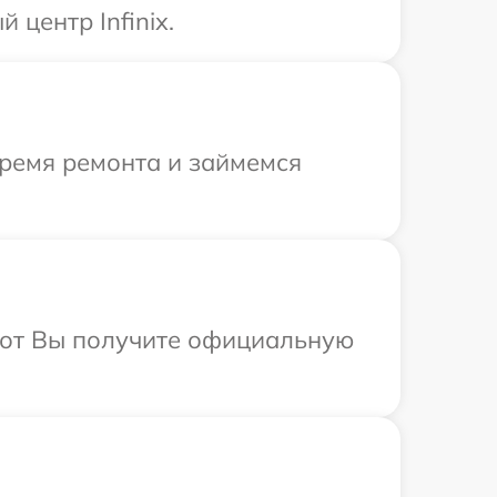
центр Infinix.
время ремонта и займемся
абот Вы получите официальную