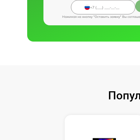
Нажимая на кнопку "Оставить заявку" Вы соглаш
Попул