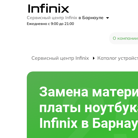
Сервисный центр Infinix
в Барнауле
Ежедневно с 9:00 до 21:00
О компании
Сервисный центр Infinix
Каталог устройс
Замена матер
платы ноутбук
Infinix в Барна