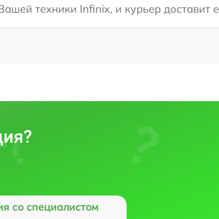
шей техники Infinix, и курьер доставит е
ция?
ия со специалистом