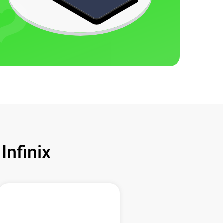
nfinix