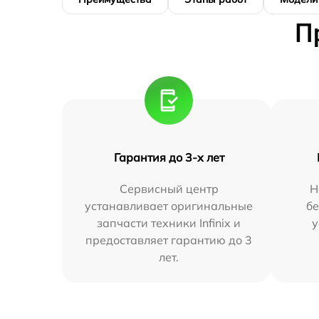
П
Гарантия до 3-х лет
Сервисный центр
Н
устанавливает оригинальные
бе
запчасти техники Infinix и
у
предоставляет гарантию до 3
лет.