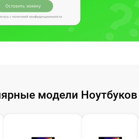
Оставить заявку
аетесь c
политикой конфиденциальности
ярные модели Ноутбуков I