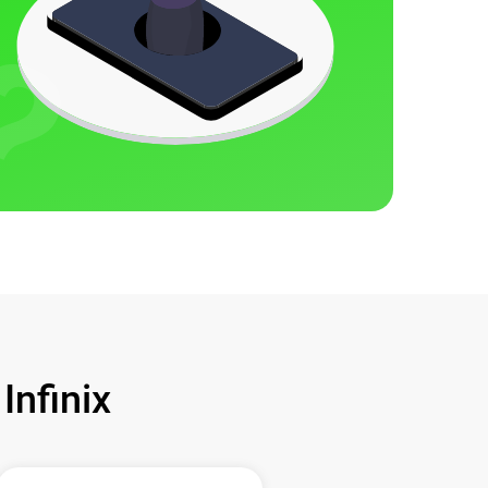
nfinix