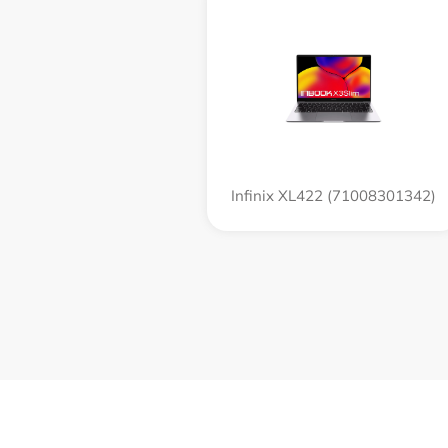
Infinix XL422 (71008301342)