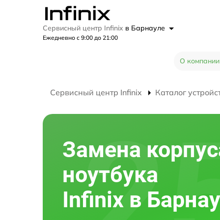
Сервисный центр Infinix
в Барнауле
Ежедневно с 9:00 до 21:00
О компании
Сервисный центр Infinix
Каталог устройс
Замена корпус
ноутбука
Infinix в Барна