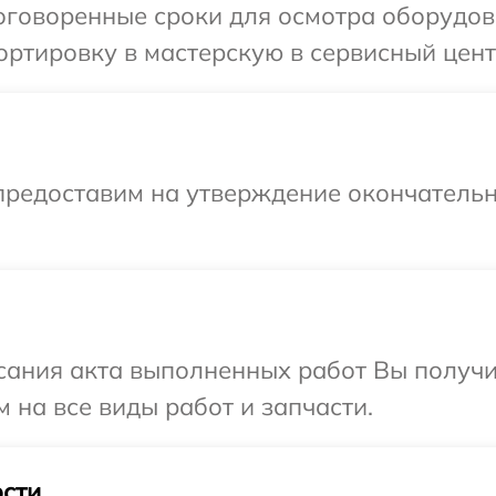
говоренные сроки для осмотра оборудован
тировку в мастерскую в сервисный центр 
предоставим на утверждение окончательн
сания акта выполненных работ Вы получ
м на все виды работ и запчасти.
сти