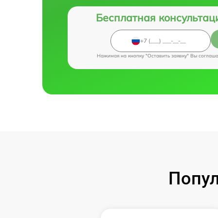
Бесплатная консультац
Нажимая на кнопку "Оставить заявку" Вы соглаш
Попул