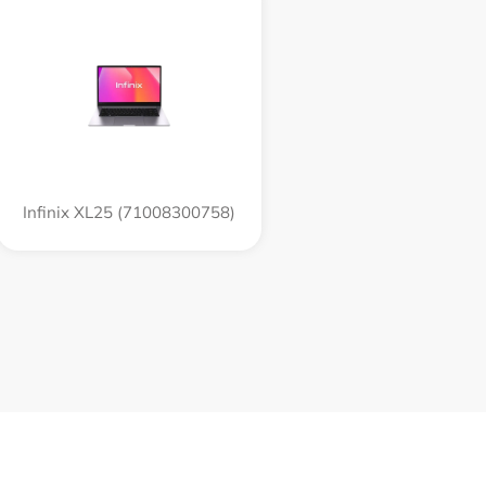
Infinix XL25 (71008300758)