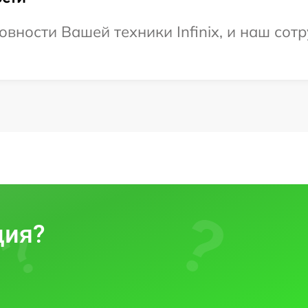
вности Вашей техники Infinix, и наш сот
ция?