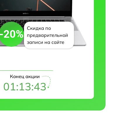
Скидка по
-20%
предварительной
записи на сайте
Конец акции
01:13:42