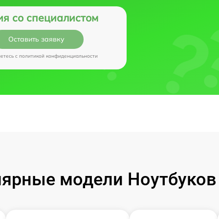
ия со специалистом
Оставить заявку
аетесь c
политикой конфиденциальности
ярные модели Ноутбуков I