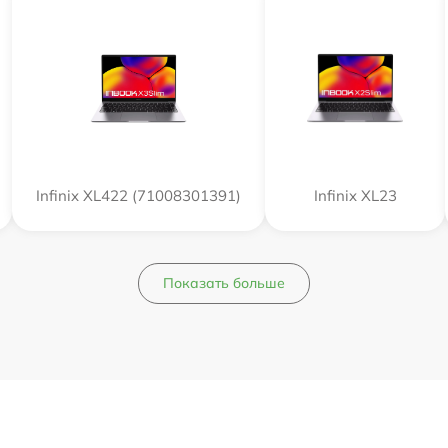
Infinix XL422 (71008301391)
Infinix XL23
Показать больше