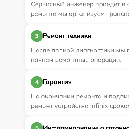
Сервисный инженер приедет в о
ремонта мы организуем транспор
Ремонт техники
3
После полной диагностики мы 
начнем ремонтные операции.
Гарантия
4
По окончании ремонта и подпи
ремонт устройства Infinix сроко
Информирование о готовно
5