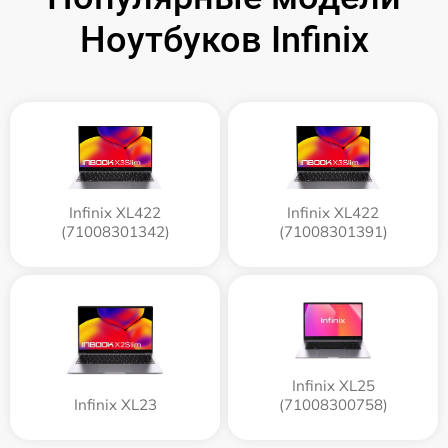
Ноутбуков Infinix
Infinix XL422
Infinix XL422
(71008301342)
(71008301391)
Infinix XL25
Infinix XL23
(71008300758)