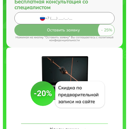
Бесплатная консультация со
специалистом
Оставить заявку
Нажимая на кнопку "Оставить заявку" Вы соглашаетесь c
политикой
конфиденциальности
Скидка по
-20%
предварительной
записи на сайте