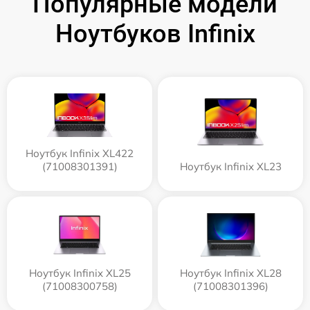
Популярные модели
Ноутбуков Infinix
Ноутбук Infinix XL422
(71008301391)
Ноутбук Infinix XL23
Ноутбук Infinix XL25
Ноутбук Infinix XL28
(71008300758)
(71008301396)