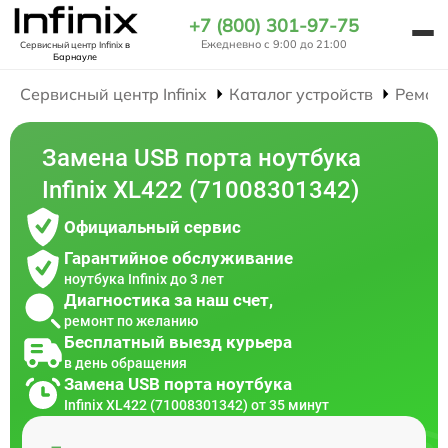
+7 (800) 301-97-75
Ежедневно с 9:00 до 21:00
Сервисный центр Infinix
в
Барнауле
Сервисный центр Infinix
Каталог устройств
Ремон
Замена USB порта ноутбука
Infinix XL422 (71008301342)
Официальный сервис
Гарантийное обслуживание
ноутбука Infinix до 3 лет
Диагностика за наш счет,
ремонт по желанию
Бесплатный выезд курьера
в день обращения
Замена USB порта ноутбука
Infinix XL422 (71008301342) от 35 минут