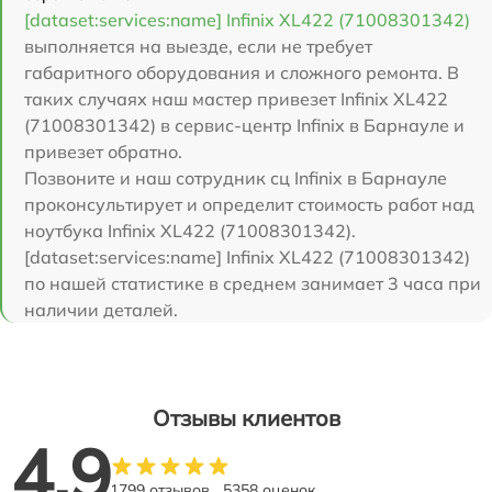
[dataset:services:name] Infinix XL422 (71008301342)
выполняется на выезде, если не требует
габаритного оборудования и сложного ремонта. В
таких случаях наш мастер привезет Infinix XL422
(71008301342) в сервис-центр Infinix в Барнауле и
привезет обратно.
Позвоните и наш сотрудник сц Infinix в Барнауле
проконсультирует и определит стоимость работ над
ноутбука Infinix XL422 (71008301342).
[dataset:services:name] Infinix XL422 (71008301342)
по нашей статистике в среднем занимает 3 часа при
наличии деталей.
Отзывы клиентов
4.9
1799 отзывов
5358 оценок