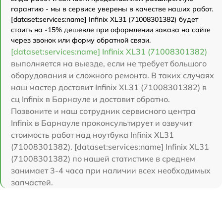
гарантию - мы в сервисе уверены в качестве наших работ.
[dataset:services:name] Infinix XL31 (71008301382) будет
стоить на -15% дешевле при оформлении заказа на сайте
через звонок или форму обратной связи.
[dataset:services:name] Infinix XL31 (71008301382)
выполняется на выезде, если не требует большого
оборудования и сложного ремонта. В таких случаях
наш мастер доставит Infinix XL31 (71008301382) в
сц Infinix в Барнауле и доставит обратно.
Позвоните и наш сотрудник сервисного центра
Infinix в Барнауле проконсультирует и озвучит
стоимость работ над ноутбука Infinix XL31
(71008301382). [dataset:services:name] Infinix XL31
(71008301382) по нашей статистике в среднем
занимает 3-4 часа при наличии всех необходимых
запчастей.