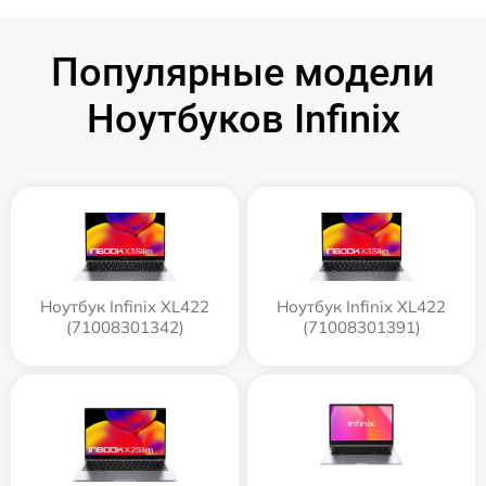
Популярные модели
Ноутбуков Infinix
Ноутбук Infinix XL422
Ноутбук Infinix XL422
(71008301342)
(71008301391)