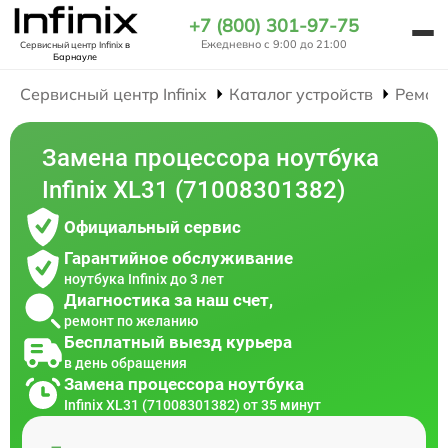
+7 (800) 301-97-75
Ежедневно с 9:00 до 21:00
Сервисный центр Infinix
в
Барнауле
Сервисный центр Infinix
Каталог устройств
Ремон
Замена процессора ноутбука
Infinix XL31 (71008301382)
Официальный сервис
Гарантийное обслуживание
ноутбука Infinix до 3 лет
Диагностика за наш счет,
ремонт по желанию
Бесплатный выезд курьера
в день обращения
Замена процессора ноутбука
Infinix XL31 (71008301382) от 35 минут