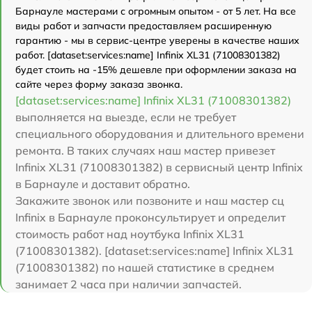
Барнауле мастерами с огромным опытом - от 5 лет. На все
виды работ и запчасти предоставляем расширенную
гарантию - мы в сервис-центре уверены в качестве наших
работ. [dataset:services:name] Infinix XL31 (71008301382)
будет стоить на -15% дешевле при оформлении заказа на
сайте через форму заказа звонка.
[dataset:services:name] Infinix XL31 (71008301382)
выполняется на выезде, если не требует
специального оборудования и длительного времени
ремонта. В таких случаях наш мастер привезет
Infinix XL31 (71008301382) в сервисный центр Infinix
в Барнауле и доставит обратно.
Закажите звонок или позвоните и наш мастер сц
Infinix в Барнауле проконсультирует и определит
стоимость работ над ноутбука Infinix XL31
(71008301382). [dataset:services:name] Infinix XL31
(71008301382) по нашей статистике в среднем
занимает 2 часа при наличии запчастей.