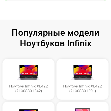
Популярные модели
Ноутбуков Infinix
Ноутбук Infinix XL422
Ноутбук Infinix XL422
(71008301342)
(71008301391)