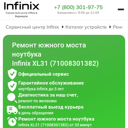
+7 (800) 301-97-75
Ежедневно с 9:00 до 21:00
Сервисный центр Infinix
в
Барнауле
Сервисный центр Infinix
Каталог устройств
Ремон
Ремонт южного моста
ноутбука
Infinix XL31 (71008301382)
Официальный сервис
Гарантийное обслуживание
ноутбука Infinix до 3 лет
Диагностика за наш счет,
ремонт по желанию
Бесплатный выезд курьера
в день обращения
Ремонт южного моста ноутбука
Infinix XL31 (71008301382) от 35 минут