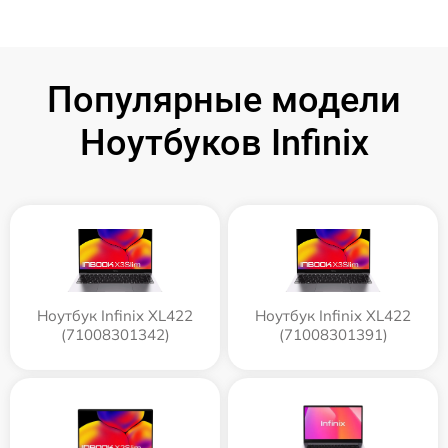
Популярные модели
Ноутбуков Infinix
Ноутбук Infinix XL422
Ноутбук Infinix XL422
(71008301342)
(71008301391)