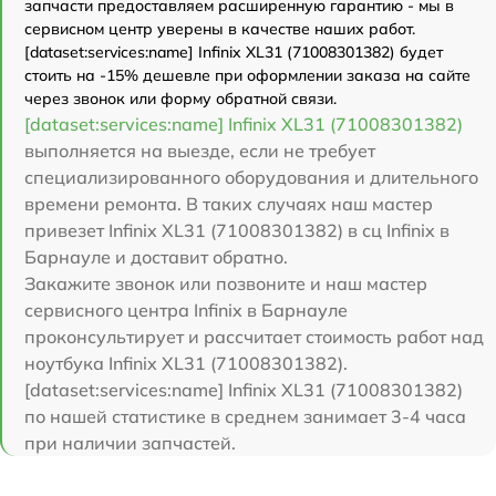
запчасти предоставляем расширенную гарантию - мы в
сервисном центр уверены в качестве наших работ.
[dataset:services:name] Infinix XL31 (71008301382) будет
стоить на -15% дешевле при оформлении заказа на сайте
через звонок или форму обратной связи.
[dataset:services:name] Infinix XL31 (71008301382)
выполняется на выезде, если не требует
специализированного оборудования и длительного
времени ремонта. В таких случаях наш мастер
привезет Infinix XL31 (71008301382) в сц Infinix в
Барнауле и доставит обратно.
Закажите звонок или позвоните и наш мастер
сервисного центра Infinix в Барнауле
проконсультирует и рассчитает стоимость работ над
ноутбука Infinix XL31 (71008301382).
[dataset:services:name] Infinix XL31 (71008301382)
по нашей статистике в среднем занимает 3-4 часа
при наличии запчастей.