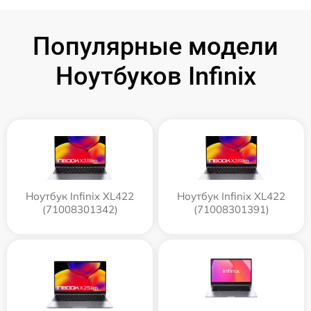
Популярные модели
Ноутбуков Infinix
Ноутбук Infinix XL422
Ноутбук Infinix XL422
(71008301342)
(71008301391)