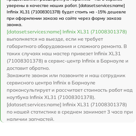
уверены в качестве наших работ. [dataset:services:name]
Infinix XL31 (71008301378) будет стоить на -15% дешевле
при оформлении заказа на сайте через форму заказа
звонка.
[dataset:services:name] Infinix XL31 (71008301378)
выполняется на выезде, если не требует
габаритного оборудования и сложного ремонта. В
таких случаях наш мастер привезет Infinix XL31
(71008301378) в сервис-центр Infinix в Барнауле и
доставит обратно.
Закажите звонок или позвоните и наш сотрудник
сервисного центра Infinix в Барнауле
проконсультирует и рассчитает стоимость работ над
ноутбука Infinix XL31 (71008301378).
[dataset:services:name] Infinix XL31 (71008301378)
по нашей статистике в среднем занимает 3 часа при
наличии запчастей.