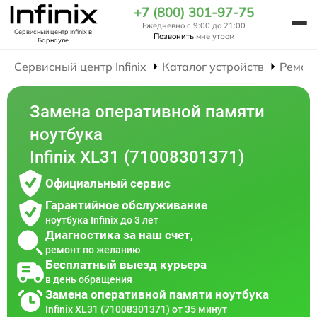
+7 (800) 301-97-75
Ежедневно с 9:00 до 21:00
Сервисный центр Infinix
в
Позвонить
мне утром
Барнауле
Сервисный центр Infinix
Каталог устройств
Ремон
Замена оперативной памяти
ноутбука
Infinix XL31 (71008301371)
Официальный сервис
Гарантийное обслуживание
ноутбука Infinix до 3 лет
Диагностика за наш счет,
ремонт по желанию
Бесплатный выезд курьера
в день обращения
Замена оперативной памяти ноутбука
Infinix XL31 (71008301371) от 35 минут