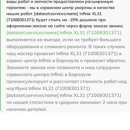
виды работ и запчасти предоставляем расширенную
гарантию - мы в сервисном центр уверены в качестве
наших работ. [dataset:services:name] Infinix XL31
(71008301371) будет стоить на -15% дешевле при
оформлении заказа на сайте через форму заказа звонка.
[dataset:services:name] Infinix XL31 (71008301371)
выполняется на выезде, если не требует большого
оборудования и сложного ремонта. В таких случаях
наш мастер привезет Infinix XL31 (71008301371) в
сервис-центр Infinix в Барнауле и привезет обратно.
Закажите звонок или позвоните и наш сотрудник
сервисного центра Infinix в Барнауле
проконсультирует и рассчитает стоимость работ над
ноутбука Infinix XL31 (71008301371).
[dataset:services:name] Infinix XL31 (71008301371)
по нашей статистике в среднем занимает 2 часа при
наличии деталей.