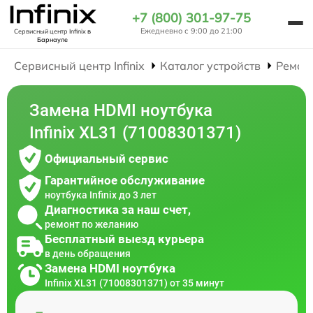
+7 (800) 301-97-75
Ежедневно с 9:00 до 21:00
Сервисный центр Infinix
в
Барнауле
Сервисный центр Infinix
Каталог устройств
Ремон
Замена HDMI ноутбука
Infinix XL31 (71008301371)
Официальный сервис
Гарантийное обслуживание
ноутбука Infinix до 3 лет
Диагностика за наш счет,
ремонт по желанию
Бесплатный выезд курьера
в день обращения
Замена HDMI ноутбука
Infinix XL31 (71008301371) от 35 минут