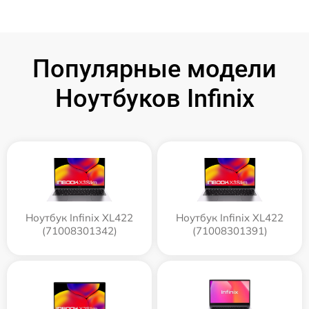
Популярные модели
Ноутбуков Infinix
Ноутбук Infinix XL422
Ноутбук Infinix XL422
(71008301342)
(71008301391)