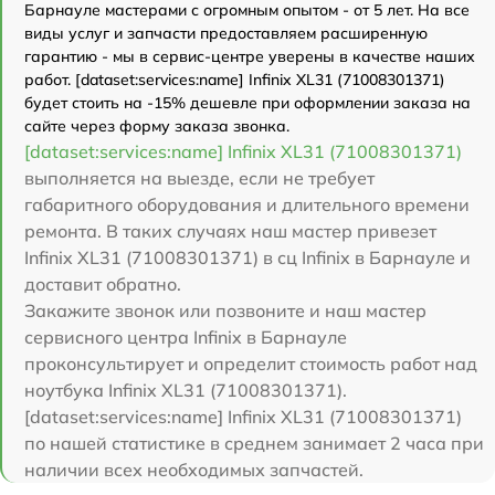
Барнауле мастерами с огромным опытом - от 5 лет. На все
виды услуг и запчасти предоставляем расширенную
гарантию - мы в сервис-центре уверены в качестве наших
работ. [dataset:services:name] Infinix XL31 (71008301371)
будет стоить на -15% дешевле при оформлении заказа на
сайте через форму заказа звонка.
[dataset:services:name] Infinix XL31 (71008301371)
выполняется на выезде, если не требует
габаритного оборудования и длительного времени
ремонта. В таких случаях наш мастер привезет
Infinix XL31 (71008301371) в сц Infinix в Барнауле и
доставит обратно.
Закажите звонок или позвоните и наш мастер
сервисного центра Infinix в Барнауле
проконсультирует и определит стоимость работ над
ноутбука Infinix XL31 (71008301371).
[dataset:services:name] Infinix XL31 (71008301371)
по нашей статистике в среднем занимает 2 часа при
наличии всех необходимых запчастей.