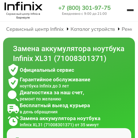
+7 (800) 301-97-75
Ежедневно с 9:00 до 21:00
Сервисный центр Infinix
в
Барнауле
Сервисный центр Infinix
Каталог устройств
Ремон
Замена аккумулятора ноутбука
Infinix XL31 (71008301371)
Официальный сервис
Гарантийное обслуживание
ноутбука Infinix до 3 лет
Диагностика за наш счет,
ремонт по желанию
Бесплатный выезд курьера
в день обращения
Замена аккумулятора ноутбука
Infinix XL31 (71008301371) от 35 минут