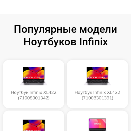
Популярные модели
Ноутбуков Infinix
Ноутбук Infinix XL422
Ноутбук Infinix XL422
(71008301342)
(71008301391)