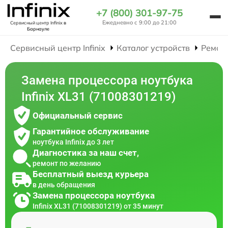
+7 (800) 301-97-75
Ежедневно с 9:00 до 21:00
Сервисный центр Infinix
в
Барнауле
Сервисный центр Infinix
Каталог устройств
Ремон
Замена процессора ноутбука
Infinix XL31 (71008301219)
Официальный сервис
Гарантийное обслуживание
ноутбука Infinix до 3 лет
Диагностика за наш счет,
ремонт по желанию
Бесплатный выезд курьера
в день обращения
Замена процессора ноутбука
Infinix XL31 (71008301219) от 35 минут