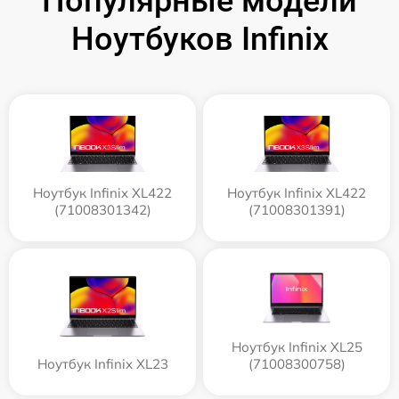
Популярные модели
Ноутбуков Infinix
Ноутбук Infinix XL422
Ноутбук Infinix XL422
(71008301342)
(71008301391)
Ноутбук Infinix XL25
Ноутбук Infinix XL23
(71008300758)