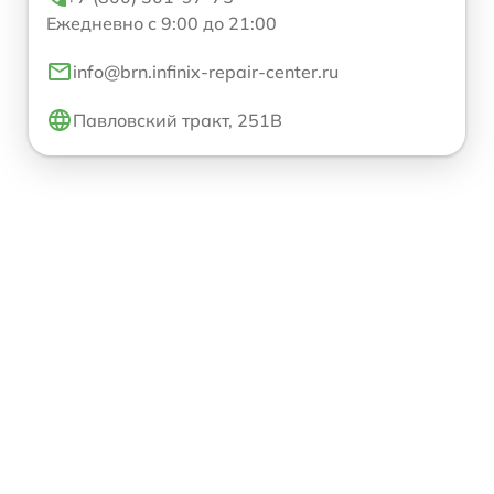
Ежедневно с 9:00 до 21:00
info@brn.infinix-repair-center.ru
Павловский тракт, 251В