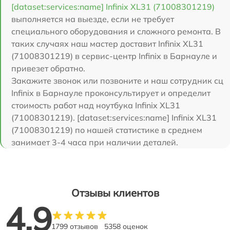
[dataset:services:name] Infinix XL31 (71008301219)
выполняется на выезде, если не требует
специального оборудования и сложного ремонта. В
таких случаях наш мастер доставит Infinix XL31
(71008301219) в сервис-центр Infinix в Барнауле и
привезет обратно.
Закажите звонок или позвоните и наш сотрудник сц
Infinix в Барнауле проконсультирует и определит
стоимость работ над ноутбука Infinix XL31
(71008301219). [dataset:services:name] Infinix XL31
(71008301219) по нашей статистике в среднем
занимает 3-4 часа при наличии деталей.
Отзывы клиентов
4.9
1799 отзывов
5358 оценок