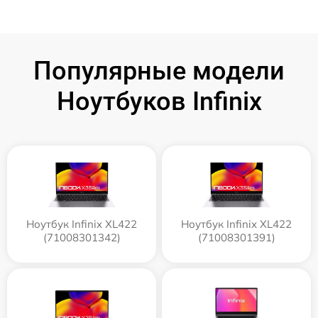
Популярные модели
Ноутбуков Infinix
Ноутбук Infinix XL422
Ноутбук Infinix XL422
(71008301342)
(71008301391)