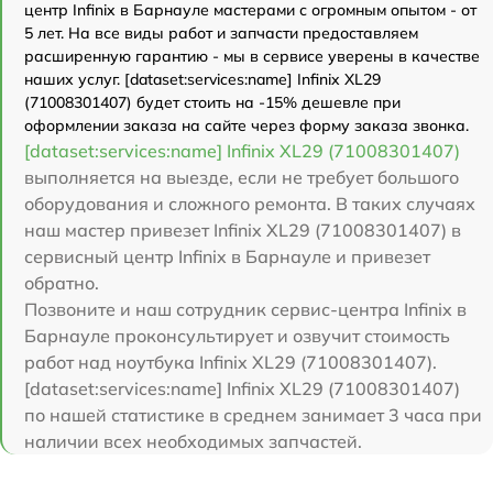
центр Infinix в Барнауле мастерами с огромным опытом - от
5 лет. На все виды работ и запчасти предоставляем
расширенную гарантию - мы в сервисе уверены в качестве
наших услуг. [dataset:services:name] Infinix XL29
(71008301407) будет стоить на -15% дешевле при
оформлении заказа на сайте через форму заказа звонка.
[dataset:services:name] Infinix XL29 (71008301407)
выполняется на выезде, если не требует большого
оборудования и сложного ремонта. В таких случаях
наш мастер привезет Infinix XL29 (71008301407) в
сервисный центр Infinix в Барнауле и привезет
обратно.
Позвоните и наш сотрудник сервис-центра Infinix в
Барнауле проконсультирует и озвучит стоимость
работ над ноутбука Infinix XL29 (71008301407).
[dataset:services:name] Infinix XL29 (71008301407)
по нашей статистике в среднем занимает 3 часа при
наличии всех необходимых запчастей.