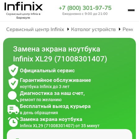
+7 (800) 301-97-75
Ежедневно с 9:00 до 21:00
Сервисный центр Infinix
в
Барнауле
Сервисный центр Infinix
Каталог устройств
Ремон
Замена экрана ноутбука
Infinix XL29 (71008301407)
Официальный сервис
Гарантийное обслуживание
ноутбука Infinix до 3 лет
Диагностика за наш счет,
ремонт по желанию
Бесплатный выезд курьера
в день обращения
Замена экрана ноутбука
Infinix XL29 (71008301407) от 35 минут