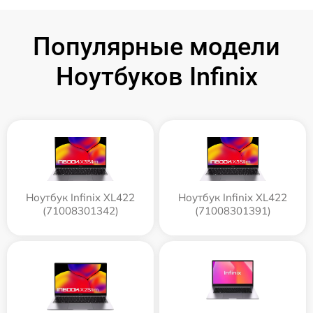
Популярные модели
Ноутбуков Infinix
Ноутбук Infinix XL422
Ноутбук Infinix XL422
(71008301342)
(71008301391)