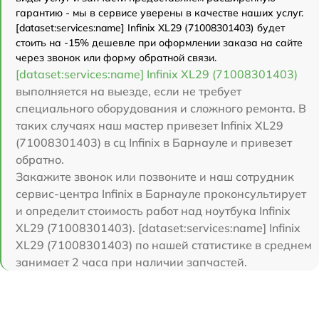
гарантию - мы в сервисе уверены в качестве наших услуг.
[dataset:services:name] Infinix XL29 (71008301403) будет
стоить на -15% дешевле при оформлении заказа на сайте
через звонок или форму обратной связи.
[dataset:services:name] Infinix XL29 (71008301403)
выполняется на выезде, если не требует
специального оборудования и сложного ремонта. В
таких случаях наш мастер привезет Infinix XL29
(71008301403) в сц Infinix в Барнауле и привезет
обратно.
Закажите звонок или позвоните и наш сотрудник
сервис-центра Infinix в Барнауле проконсультирует
и определит стоимость работ над ноутбука Infinix
XL29 (71008301403). [dataset:services:name] Infinix
XL29 (71008301403) по нашей статистике в среднем
занимает 2 часа при наличии запчастей.