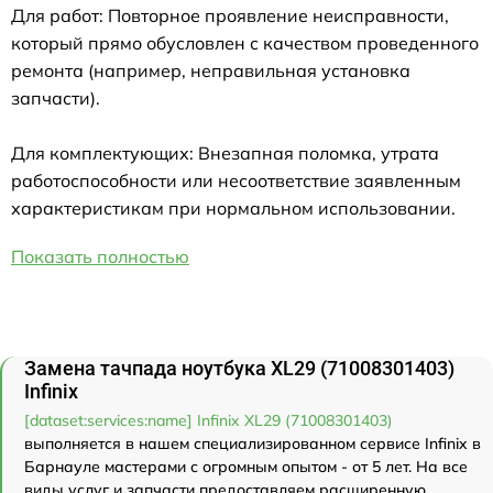
Для работ: Повторное проявление неисправности,
который прямо обусловлен с качеством проведенного
ремонта (например, неправильная установка
запчасти).
Для комплектующих: Внезапная поломка, утрата
работоспособности или несоответствие заявленным
характеристикам при нормальном использовании.
Показать полностью
Замена тачпада ноутбука XL29 (71008301403)
Infinix
[dataset:services:name] Infinix XL29 (71008301403)
выполняется в нашем специализированном сервисе Infinix в
Барнауле мастерами с огромным опытом - от 5 лет. На все
виды услуг и запчасти предоставляем расширенную