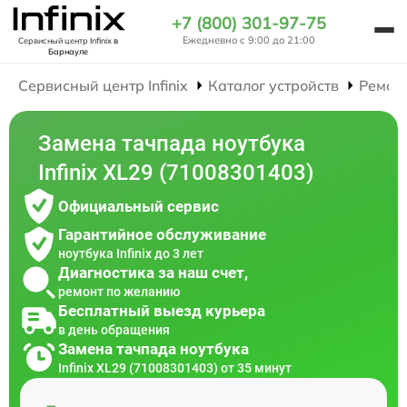
+7 (800) 301-97-75
Ежедневно с 9:00 до 21:00
Сервисный центр Infinix
в
Барнауле
Сервисный центр Infinix
Каталог устройств
Ремон
Замена тачпада ноутбука
Infinix XL29 (71008301403)
Официальный сервис
Гарантийное обслуживание
ноутбука Infinix до 3 лет
Диагностика за наш счет,
ремонт по желанию
Бесплатный выезд курьера
в день обращения
Замена тачпада ноутбука
Infinix XL29 (71008301403) от 35 минут