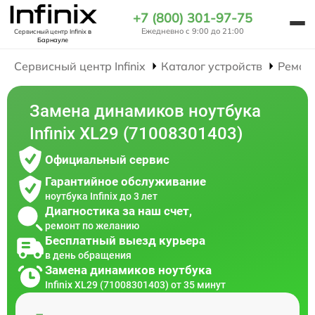
+7 (800) 301-97-75
Ежедневно с 9:00 до 21:00
Сервисный центр Infinix
в
Барнауле
Сервисный центр Infinix
Каталог устройств
Ремон
Замена динамиков ноутбука
Infinix XL29 (71008301403)
Официальный сервис
Гарантийное обслуживание
ноутбука Infinix до 3 лет
Диагностика за наш счет,
ремонт по желанию
Бесплатный выезд курьера
в день обращения
Замена динамиков ноутбука
Infinix XL29 (71008301403) от 35 минут