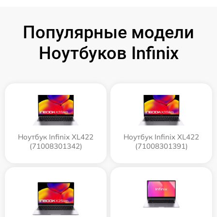
Популярные модели
Ноутбуков Infinix
Ноутбук Infinix XL422
Ноутбук Infinix XL422
(71008301342)
(71008301391)