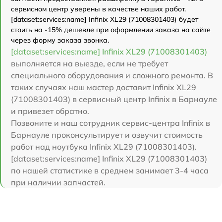
сервисном центр уверены в качестве наших работ.
[dataset:services:name] Infinix XL29 (71008301403) будет
стоить на -15% дешевле при оформлении заказа на сайте
через форму заказа звонка.
[dataset:services:name] Infinix XL29 (71008301403)
выполняется на выезде, если не требует
специального оборудования и сложного ремонта. В
таких случаях наш мастер доставит Infinix XL29
(71008301403) в сервисный центр Infinix в Барнауле
и привезет обратно.
Позвоните и наш сотрудник сервис-центра Infinix в
Барнауле проконсультирует и озвучит стоимость
работ над ноутбука Infinix XL29 (71008301403).
[dataset:services:name] Infinix XL29 (71008301403)
по нашей статистике в среднем занимает 3-4 часа
при наличии запчастей.