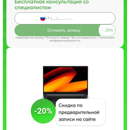
Бесплатная консультация со
специалистом
Оставить заявку
Нажимая на кнопку "Оставить заявку" Вы соглашаетесь c
политикой
конфиденциальности
Скидка по
-20%
предварительной
записи на сайте