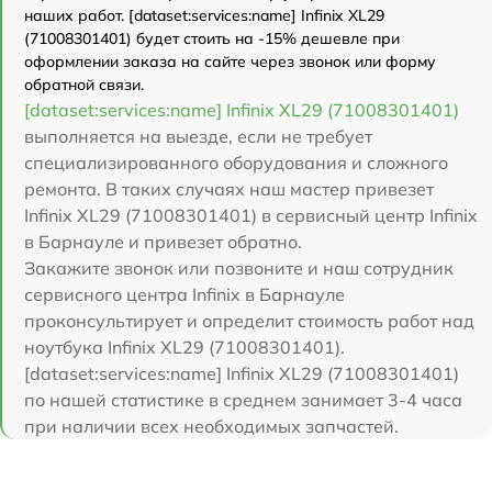
наших работ. [dataset:services:name] Infinix XL29
(71008301401) будет стоить на -15% дешевле при
оформлении заказа на сайте через звонок или форму
обратной связи.
[dataset:services:name] Infinix XL29 (71008301401)
выполняется на выезде, если не требует
специализированного оборудования и сложного
ремонта. В таких случаях наш мастер привезет
Infinix XL29 (71008301401) в сервисный центр Infinix
в Барнауле и привезет обратно.
Закажите звонок или позвоните и наш сотрудник
сервисного центра Infinix в Барнауле
проконсультирует и определит стоимость работ над
ноутбука Infinix XL29 (71008301401).
[dataset:services:name] Infinix XL29 (71008301401)
по нашей статистике в среднем занимает 3-4 часа
при наличии всех необходимых запчастей.