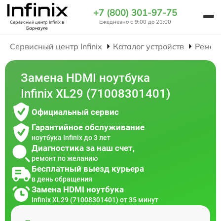
+7 (800) 301-97-75
Ежедневно с 9:00 до 21:00
Сервисный центр Infinix
в
Барнауле
Сервисный центр Infinix
Каталог устройств
Ремон
Замена HDMI ноутбука
Infinix XL29 (71008301401)
Официальный сервис
Гарантийное обслуживание
ноутбука Infinix до 3 лет
Диагностика за наш счет,
ремонт по желанию
Бесплатный выезд курьера
в день обращения
Замена HDMI ноутбука
Infinix XL29 (71008301401) от 35 минут