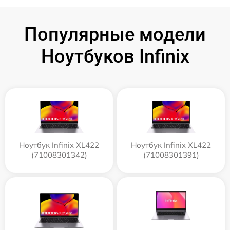
Популярные модели
Ноутбуков Infinix
Ноутбук Infinix XL422
Ноутбук Infinix XL422
(71008301342)
(71008301391)