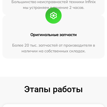
Большинство неисправностей техники Infinix
мы устраняем в течение 2 часов.
Оригинальные запчасти
Более 20 тыс. запчастей от производителя в
наличии на собственных складах.
Этапы работы