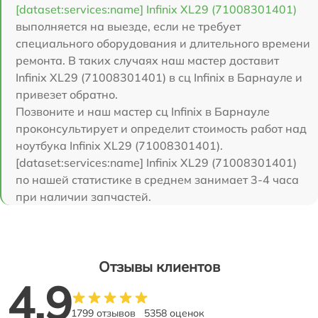
[dataset:services:name] Infinix XL29 (71008301401)
выполняется на выезде, если не требует
специального оборудования и длительного времени
ремонта. В таких случаях наш мастер доставит
Infinix XL29 (71008301401) в сц Infinix в Барнауле и
привезет обратно.
Позвоните и наш мастер сц Infinix в Барнауле
проконсультирует и определит стоимость работ над
ноутбука Infinix XL29 (71008301401).
[dataset:services:name] Infinix XL29 (71008301401)
по нашей статистике в среднем занимает 3-4 часа
при наличии запчастей.
Отзывы клиентов
4.9
1799 отзывов
5358 оценок