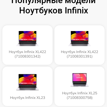
Популярные модели
Ноутбуков Infinix
Ноутбук Infinix XL422
Ноутбук Infinix XL422
(71008301342)
(71008301391)
Ноутбук Infinix XL25
Ноутбук Infinix XL23
(71008300758)