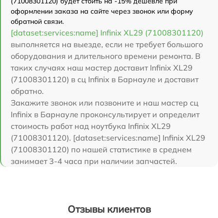
(71008301120) будет стоить на -15% дешевле при
оформлении заказа на сайте через звонок или форму
обратной связи.
[dataset:services:name] Infinix XL29 (71008301120)
выполняется на выезде, если не требует большого
оборудования и длительного времени ремонта. В
таких случаях наш мастер доставит Infinix XL29
(71008301120) в сц Infinix в Барнауле и доставит
обратно.
Закажите звонок или позвоните и наш мастер сц
Infinix в Барнауле проконсультирует и определит
стоимость работ над ноутбука Infinix XL29
(71008301120). [dataset:services:name] Infinix XL29
(71008301120) по нашей статистике в среднем
занимает 3-4 часа при наличии запчастей.
Отзывы клиентов