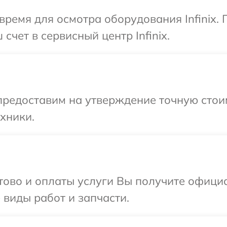
время для осмотра оборудования Infinix.
счет в сервисный центр Infinix.
предоставим на утверждение точную стоим
хники.
отово и оплаты услуги Вы получите офиц
е виды работ и запчасти.