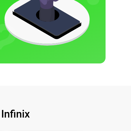
nfinix