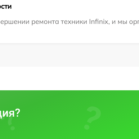
сти
ершении ремонта техники Infinix, и мы о
ция?