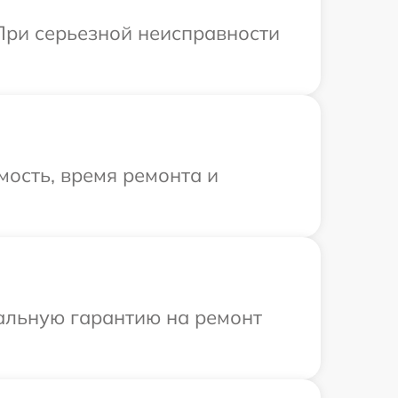
 При серьезной неисправности
ость, время ремонта и
иальную гарантию на ремонт