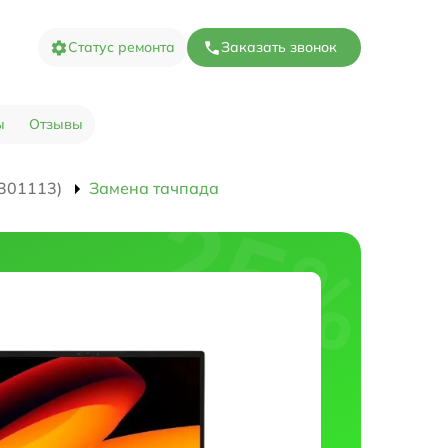
Статус ремонта
Заказать звонок
ы
Отзывы
301113)
Замена тачпада