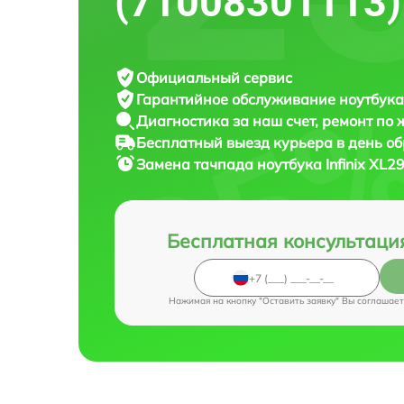
(71008301113)
Официальный сервис
Гарантийное обслуживание
ноутбука 
Диагностика за наш счет,
ремонт по
Бесплатный выезд курьера
в день о
Замена тачпада ноутбука
Infinix XL
Бесплатная консультаци
Нажимая на кнопку "Оставить заявку" Вы соглашает