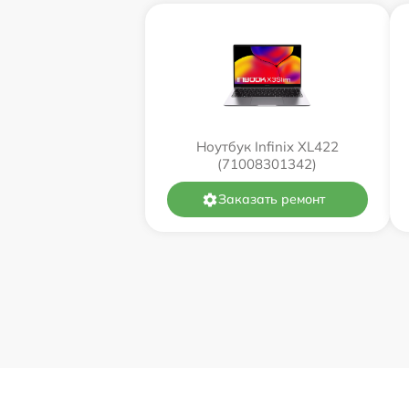
Ноутбук Infinix XL422
(71008301342)
Заказать ремонт