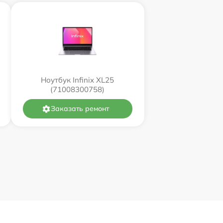
Ноутбук Infinix XL25
(71008300758)
Заказать ремонт