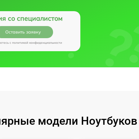
ия со специалистом
Оставить заявку
аетесь c
политикой конфиденциальности
ярные модели Ноутбуков I