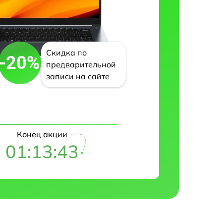
Скидка по
-20%
предварительной
записи на сайте
Конец акции
01:13:42