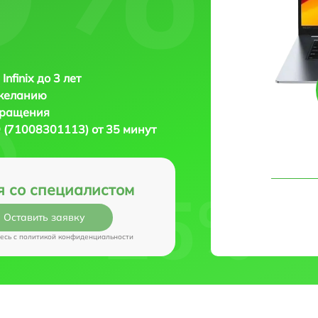
Infinix до 3 лет
 желанию
бращения
29 (71008301113) от 35 минут
я со специалистом
Оставить заявку
есь c
политикой конфиденциальности