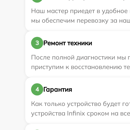
Наш мастер приедет в удобное 
мы обеспечим перевозку за наш 
Ремонт техники
3
После полной диагностики мы 
приступим к восстановлению те
Гарантия
4
Как только устройство будет г
устройства Infinix сроком на вс