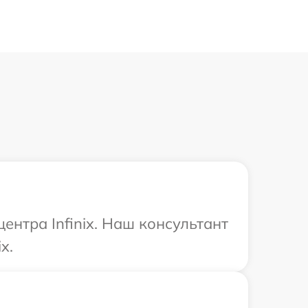
ентра Infinix. Наш консультант
x.