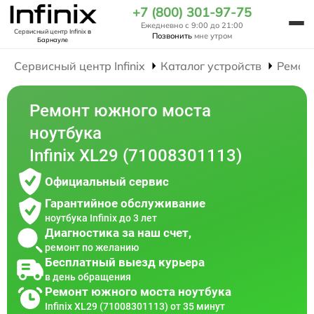
+7 (800) 301-97-75
Ежедневно с 9:00 до 21:00
Сервисный центр Infinix
в
Позвонить
мне утром
Барнауле
Сервисный центр Infinix
Каталог устройств
Ремон
Ремонт южного моста
ноутбука
Infinix XL29 (71008301113)
Официальный сервис
Гарантийное обслуживание
ноутбука Infinix до 3 лет
Диагностика за наш счет,
ремонт по желанию
Бесплатный выезд курьера
в день обращения
Ремонт южного моста ноутбука
Infinix XL29 (71008301113) от 35 минут