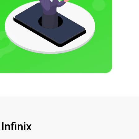
nfinix