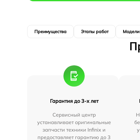
Преимущества
Этапы работ
Модели
П
Гарантия до 3-х лет
Сервисный центр
Н
устанавливает оригинальные
бе
запчасти техники Infinix и
у
предоставляет гарантию до 3