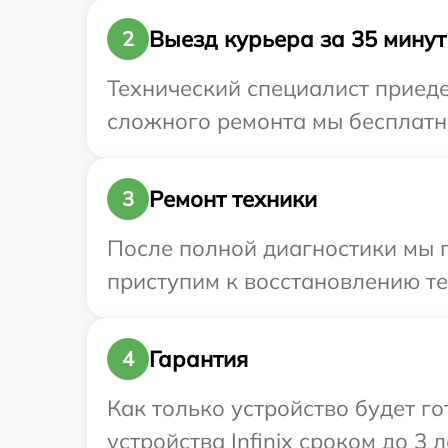
Выезд курьера за 35 минут
2
Технический специалист приедет
сложного ремонта мы бесплатно 
Ремонт техники
3
После полной диагностики мы 
приступим к восстановлению те
Гарантия
4
Как только устройство будет г
устройства Infinix сроком до 3 л