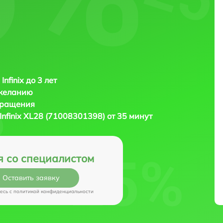
Infinix до 3 лет
 желанию
бращения
Infinix XL28 (71008301398) от 35 минут
я со специалистом
Оставить заявку
есь c
политикой конфиденциальности