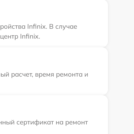
йства Infinix. В случае
нтр Infinix.
ый расчет, время ремонта и
енный сертификат на ремонт