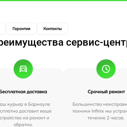
Гарантия
Контакты
реимущества сервис-цент
Бесплатная доставка
Срочный ремонт
аш курьер в Барнауле
Большинство неисправн
сплатно доставит ваше
техники Infinix мы устра
стройство на ремонт и
течение 2 часов.
обратно.