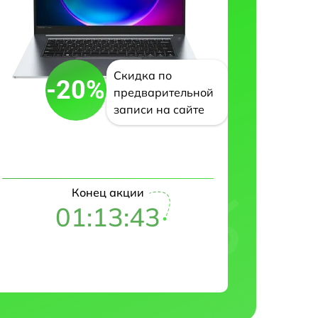
Скидка по
-20%
предварительной
записи на сайте
Конец акции
01:13:42