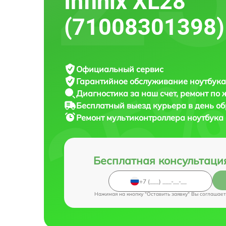
Infinix XL28
(71008301398)
Официальный сервис
Гарантийное обслуживание
ноутбука 
Диагностика за наш счет,
ремонт по
Бесплатный выезд курьера
в день о
Ремонт мультиконтроллера ноутбука
Бесплатная консультаци
Нажимая на кнопку "Оставить заявку" Вы соглашает