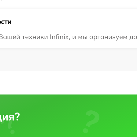
сти
ашей техники Infinix, и мы организуем до
ция?