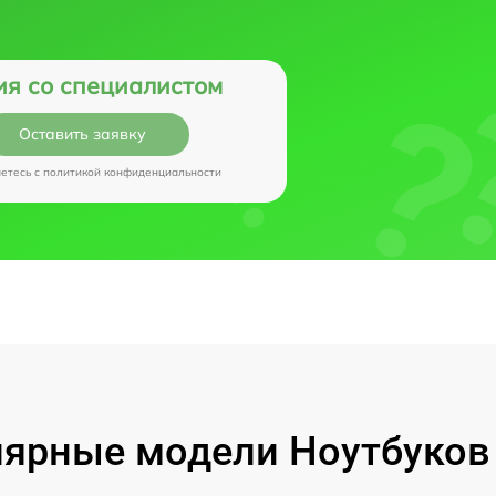
ия со специалистом
Оставить заявку
аетесь c
политикой конфиденциальности
ярные модели Ноутбуков I