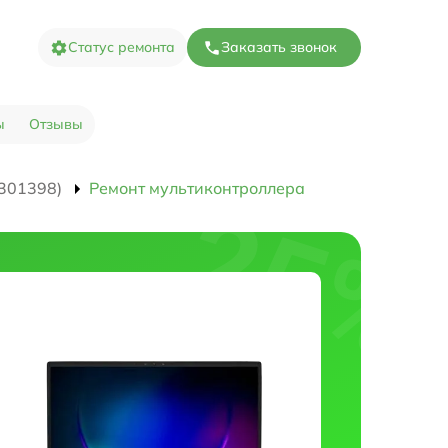
Статус ремонта
Заказать звонок
ы
Отзывы
301398)
Ремонт мультиконтроллера