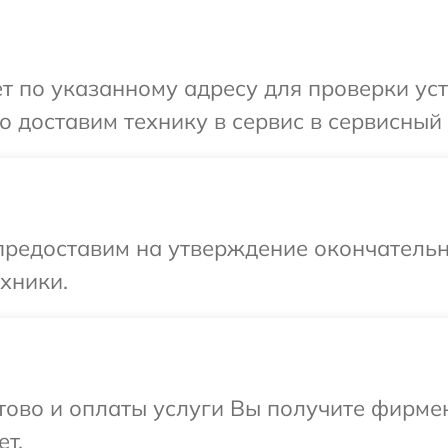
 по указанному адресу для проверки устро
доставим технику в сервис в сервисный це
предоставим на утверждение окончательн
хники.
отово и оплаты услуги Вы получите фирм
ет.