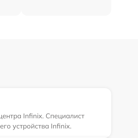
ентра Infinix. Специалист
о устройства Infinix.