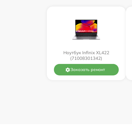
Ноутбук Infinix XL422
(71008301342)
Заказать ремонт