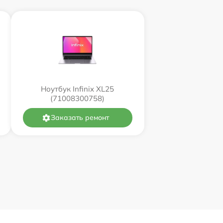
Ноутбук Infinix XL25
(71008300758)
Заказать ремонт