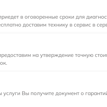
едет в оговоренные сроки для диагности
платно доставим технику в сервис в серви
предоставим на утверждение точную стоим
ок.
ы услуги Вы получите документ о гарант