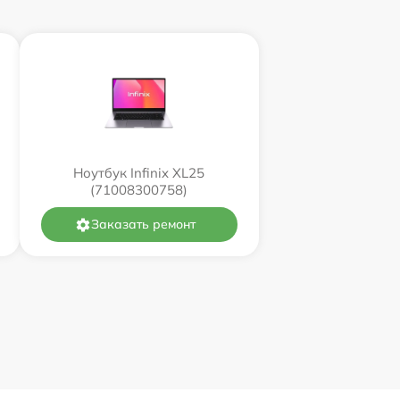
Ноутбук Infinix XL25
(71008300758)
Заказать ремонт