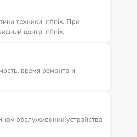
ки техники Infinix. При
сный центр Infinix.
ость, время ремонта и
ийном обслуживании устройства