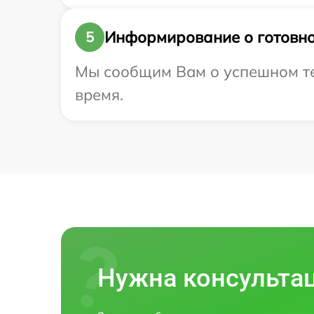
Информирование о готовно
5
Мы сообщим Вам о успешном тес
время.
Нужна консульта