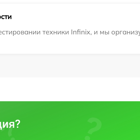
сти
тировании техники Infinix, и мы организ
ция?