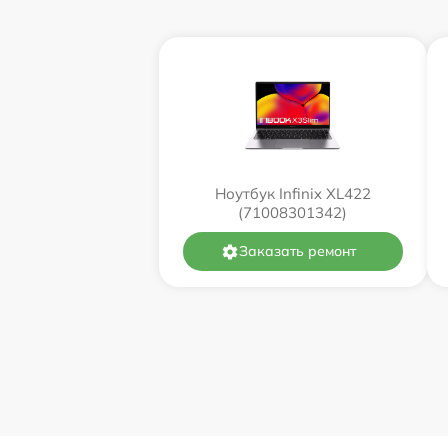
Ноутбук Infinix XL422
(71008301342)
Заказать ремонт