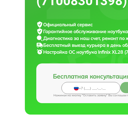
(71008301398)
Официальный сервис
Гарантийное обслуживание
ноутбука 
Диагностика за наш счет,
ремонт по
Бесплатный выезд курьера
в день о
Настройка ОС ноутбука
Infinix XL28
Бесплатная консультаци
Нажимая на кнопку "Оставить заявку" Вы соглашает