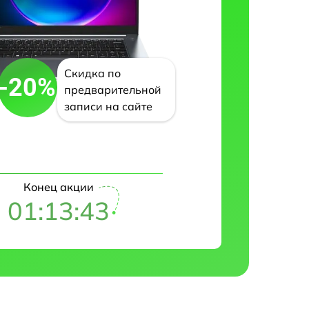
Скидка по
-20%
предварительной
записи на сайте
Конец акции
01:13:42