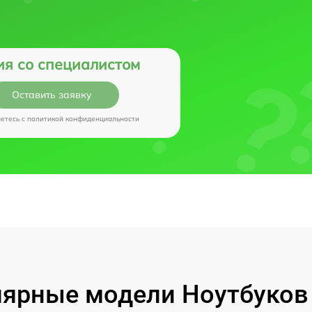
ия со специалистом
Оставить заявку
аетесь c
политикой конфиденциальности
ярные модели Ноутбуков I