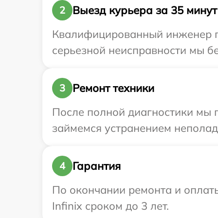
Выезд курьера за 35 минут
2
Квалифицированный инженер при
серьезной неисправности мы бес
Ремонт техники
3
После полной диагностики мы 
займемся устранением неполад
Гарантия
4
По окончании ремонта и оплат
Infinix сроком до 3 лет.