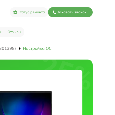
Статус ремонта
Заказать звонок
ы
Отзывы
301398)
Настройка ОС