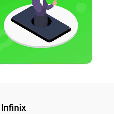
nfinix