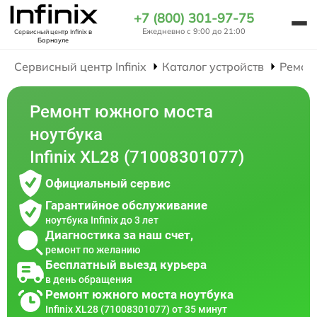
+7 (800) 301-97-75
Ежедневно с 9:00 до 21:00
Сервисный центр Infinix
в
Барнауле
Сервисный центр Infinix
Каталог устройств
Ремон
Ремонт южного моста
ноутбука
Infinix XL28 (71008301077)
Официальный сервис
Гарантийное обслуживание
ноутбука Infinix до 3 лет
Диагностика за наш счет,
ремонт по желанию
Бесплатный выезд курьера
в день обращения
Ремонт южного моста ноутбука
Infinix XL28 (71008301077) от 35 минут