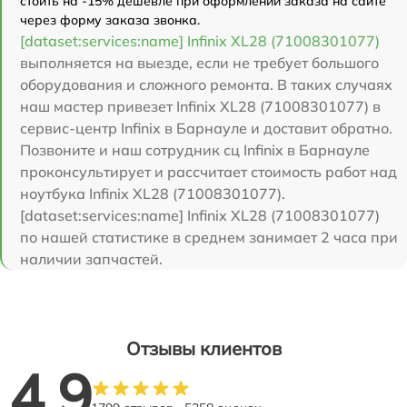
стоить на -15% дешевле при оформлении заказа на сайте
через форму заказа звонка.
[dataset:services:name] Infinix XL28 (71008301077)
выполняется на выезде, если не требует большого
оборудования и сложного ремонта. В таких случаях
наш мастер привезет Infinix XL28 (71008301077) в
сервис-центр Infinix в Барнауле и доставит обратно.
Позвоните и наш сотрудник сц Infinix в Барнауле
проконсультирует и рассчитает стоимость работ над
ноутбука Infinix XL28 (71008301077).
[dataset:services:name] Infinix XL28 (71008301077)
по нашей статистике в среднем занимает 2 часа при
наличии запчастей.
Отзывы клиентов
4.9