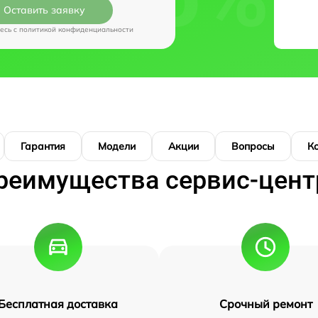
Оставить заявку
есь c
политикой конфиденциальности
Гарантия
Модели
Акции
Вопросы
К
реимущества сервис-цент
Бесплатная доставка
Срочный ремонт