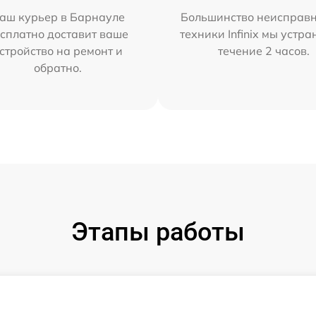
аш курьер в Барнауле
Большинство неисправн
сплатно доставит ваше
техники Infinix мы устра
стройство на ремонт и
течение 2 часов.
обратно.
Этапы работы