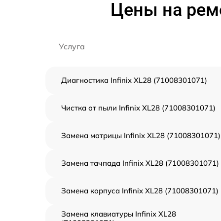
Цены на ремо
Услуга
Диагностика Infinix XL28 (71008301071)
Чистка от пыли Infinix XL28 (71008301071)
Замена матрицы Infinix XL28 (71008301071)
Замена тачпада Infinix XL28 (71008301071)
Замена корпуса Infinix XL28 (71008301071)
Замена клавиатуры Infinix XL28