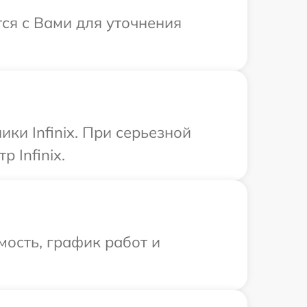
тся с Вами для уточнения
ки Infinix. При серьезной
 Infinix.
ость, график работ и