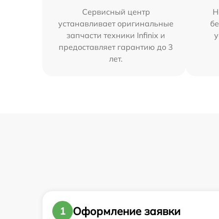
Сервисный центр
Н
устанавливает оригинальные
бе
запчасти техники Infinix и
у
предоставляет гарантию до 3
лет.
Оформление заявки
1