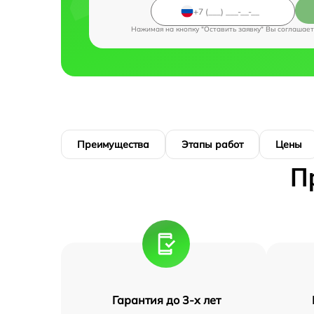
Нажимая на кнопку "Оставить заявку" Вы соглашает
Преимущества
Этапы работ
Цены
П
Гарантия до 3-х лет