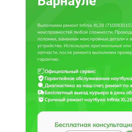
Барнауле
Выполняем ремонт Infinix XL28 (710083010
неисправностей любой сложности. Проводи
поломки, заменяем неисправные детали и 
устройства. Используем оригинальные ил
запчасти, после ремонта выполняем прове
гарантию.
Официальный сервис
Гарантийное обслуживание
ноутбука
Диагностика за наш счет,
ремонт по
Бесплатный выезд курьера
в день о
Срочный ремонт
ноутбука Infinix XL
Бесплатная консультаци