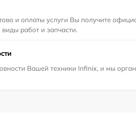
отово и оплаты услуги Вы получите офиц
е виды работ и запчасти.
сти
овности Вашей техники Infinix, и мы орга