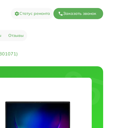
Статус ремонта
Заказать звонок
ы
Отзывы
301071)