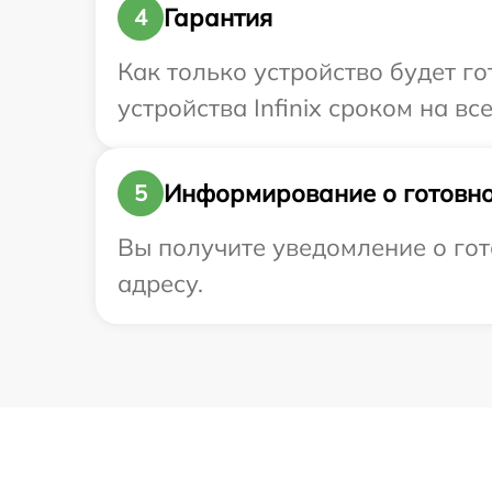
Гарантия
4
Как только устройство будет г
устройства Infinix сроком на вс
Информирование о готовно
5
Вы получите уведомление о гот
адресу.