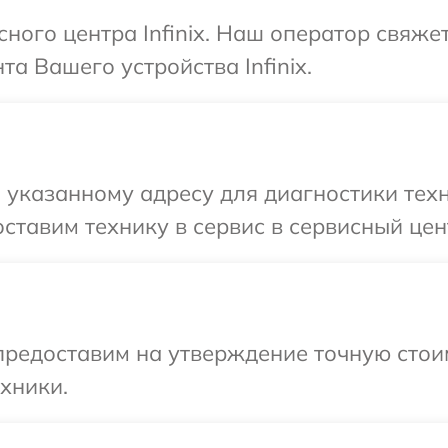
сного центра Infinix. Наш оператор свяже
а Вашего устройства Infinix.
указанному адресу для диагностики техни
тавим технику в сервис в сервисный центр
редоставим на утверждение точную стоим
хники.