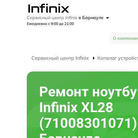
Сервисный центр Infinix
в Барнауле
Ежедневно с 9:00 до 21:00
О компании
Сервисный центр Infinix
Каталог устройс
Ремонт ноутбу
Infinix XL28
(71008301071)