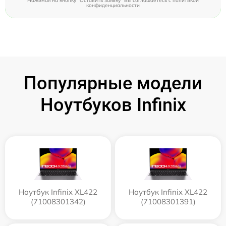
Нажимая на кнопку "Оставить заявку" Вы соглашаетесь c
политикой
конфиденциальности
Популярные модели
Ноутбуков Infinix
Ноутбук Infinix XL422
Ноутбук Infinix XL422
(71008301342)
(71008301391)