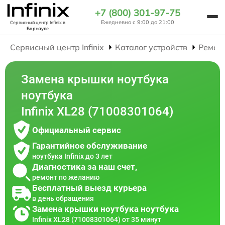
+7 (800) 301-97-75
Ежедневно с 9:00 до 21:00
Сервисный центр Infinix
в
Барнауле
Сервисный центр Infinix
Каталог устройств
Ремон
Замена крышки ноутбука
ноутбука
Infinix XL28 (71008301064)
Официальный сервис
Гарантийное обслуживание
ноутбука Infinix до 3 лет
Диагностика за наш счет,
ремонт по желанию
Бесплатный выезд курьера
в день обращения
Замена крышки ноутбука ноутбука
Infinix XL28 (71008301064) от 35 минут