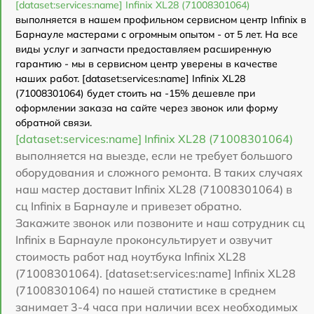
[dataset:services:name] Infinix XL28 (71008301064)
выполняется в нашем профильном сервисном центр Infinix в
Барнауле мастерами с огромным опытом - от 5 лет. На все
виды услуг и запчасти предоставляем расширенную
гарантию - мы в сервисном центр уверены в качестве
наших работ. [dataset:services:name] Infinix XL28
(71008301064) будет стоить на -15% дешевле при
оформлении заказа на сайте через звонок или форму
обратной связи.
[dataset:services:name] Infinix XL28 (71008301064)
выполняется на выезде, если не требует большого
оборудования и сложного ремонта. В таких случаях
наш мастер доставит Infinix XL28 (71008301064) в
сц Infinix в Барнауле и привезет обратно.
Закажите звонок или позвоните и наш сотрудник сц
Infinix в Барнауле проконсультирует и озвучит
стоимость работ над ноутбука Infinix XL28
(71008301064). [dataset:services:name] Infinix XL28
(71008301064) по нашей статистике в среднем
занимает 3-4 часа при наличии всех необходимых