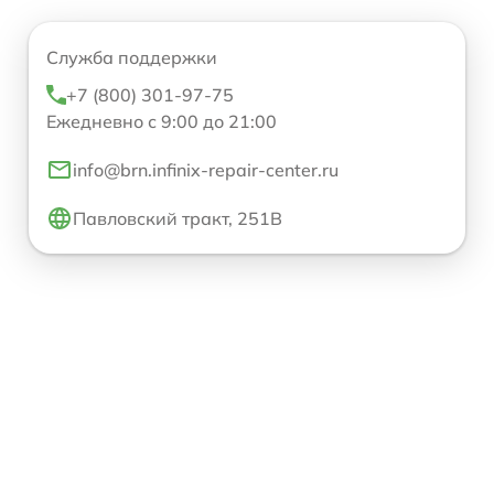
Служба поддержки
+7 (800) 301-97-75
Ежедневно с 9:00 до 21:00
info@brn.infinix-repair-center.ru
Павловский тракт, 251В