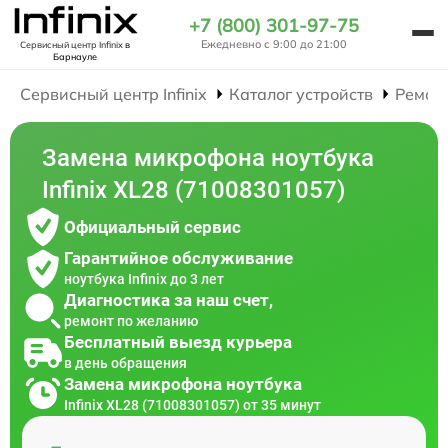
+7 (800) 301-97-75
Ежедневно с 9:00 до 21:00
Сервисный центр Infinix
в
Барнауле
Сервисный центр Infinix
Каталог устройств
Ремон
Замена микрофона ноутбука
Infinix XL28 (71008301057)
Официальный сервис
Гарантийное обслуживание
ноутбука Infinix до 3 лет
Диагностика за наш счет,
ремонт по желанию
Бесплатный выезд курьера
в день обращения
Замена микрофона ноутбука
Infinix XL28 (71008301057) от 35 минут