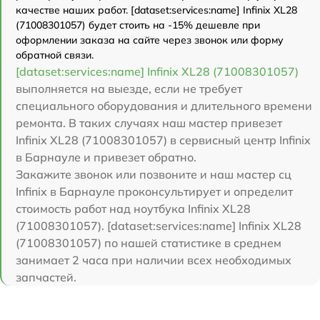
качестве наших работ. [dataset:services:name] Infinix XL28
(71008301057) будет стоить на -15% дешевле при
оформлении заказа на сайте через звонок или форму
обратной связи.
[dataset:services:name] Infinix XL28 (71008301057)
выполняется на выезде, если не требует
специального оборудования и длительного времени
ремонта. В таких случаях наш мастер привезет
Infinix XL28 (71008301057) в сервисный центр Infinix
в Барнауле и привезет обратно.
Закажите звонок или позвоните и наш мастер сц
Infinix в Барнауле проконсультирует и определит
стоимость работ над ноутбука Infinix XL28
(71008301057). [dataset:services:name] Infinix XL28
(71008301057) по нашей статистике в среднем
занимает 2 часа при наличии всех необходимых
запчастей.