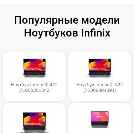
Популярные модели
Ноутбуков Infinix
Ноутбук Infinix XL422
Ноутбук Infinix XL422
(71008301342)
(71008301391)