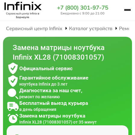
+7 (800) 301-97-75
Ежедневно с 9:00 до 21:00
Сервисный центр Infinix
в
Барнауле
Сервисный центр Infinix
Каталог устройств
Ремон
Замена матрицы ноутбука
Infinix XL28 (71008301057)
Официальный сервис
Гарантийное обслуживание
ноутбука Infinix до 3 лет
Диагностика за наш счет,
ремонт по желанию
Бесплатный выезд курьера
в день обращения
Замена матрицы ноутбука
Infinix XL28 (71008301057) от 35 минут