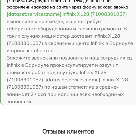
(71008301057) будет стоить на -15% дешевле при
оформлении заказа на сайте через форму заказа звонка.
[dataset:services:name] Infinix XL28 (71008301057)
выполняется на выезде, если не требует
габаритного оборудования и сложного ремонта. В
таких случаях наш мастер доставит Infinix XL28
(71008301057) в сервисный центр Infinix в Барнауле
и привезет обратно.
Закажите звонок или позвоните и наш сотрудник сц
Infinix в Барнауле проконсультирует и озвучит
стоимость работ над ноутбука Infinix XL28
(71008301057). [dataset:services:name] Infinix XL28
(71008301057) по нашей статистике в среднем
занимает 2 часа при наличии всех необходимых
запчастей.
Отзывы клиентов