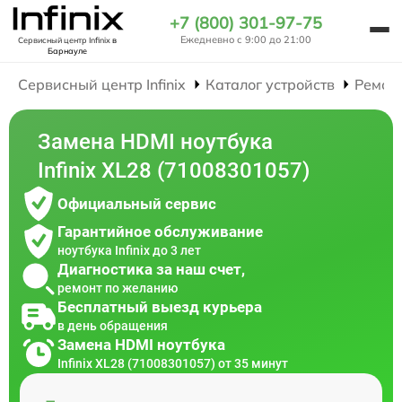
+7 (800) 301-97-75
Ежедневно с 9:00 до 21:00
Сервисный центр Infinix
в
Барнауле
Сервисный центр Infinix
Каталог устройств
Ремон
Замена HDMI ноутбука
Infinix XL28 (71008301057)
Официальный сервис
Гарантийное обслуживание
ноутбука Infinix до 3 лет
Диагностика за наш счет,
ремонт по желанию
Бесплатный выезд курьера
в день обращения
Замена HDMI ноутбука
Infinix XL28 (71008301057) от 35 минут