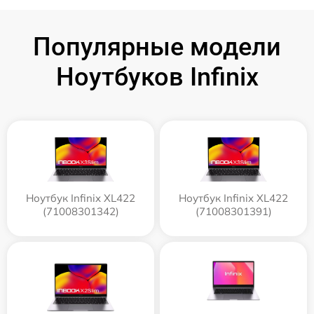
Популярные модели
Ноутбуков Infinix
Ноутбук Infinix XL422
Ноутбук Infinix XL422
(71008301342)
(71008301391)