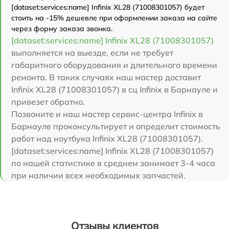
[dataset:services:name] Infinix XL28 (71008301057) будет
стоить на -15% дешевле при оформлении заказа на сайте
через форму заказа звонка.
[dataset:services:name] Infinix XL28 (71008301057)
выполняется на выезде, если не требует
габаритного оборудования и длительного времени
ремонта. В таких случаях наш мастер доставит
Infinix XL28 (71008301057) в сц Infinix в Барнауле и
привезет обратно.
Позвоните и наш мастер сервис-центра Infinix в
Барнауле проконсультирует и определит стоимость
работ над ноутбука Infinix XL28 (71008301057).
[dataset:services:name] Infinix XL28 (71008301057)
по нашей статистике в среднем занимает 3-4 часа
при наличии всех необходимых запчастей.
Отзывы клиентов