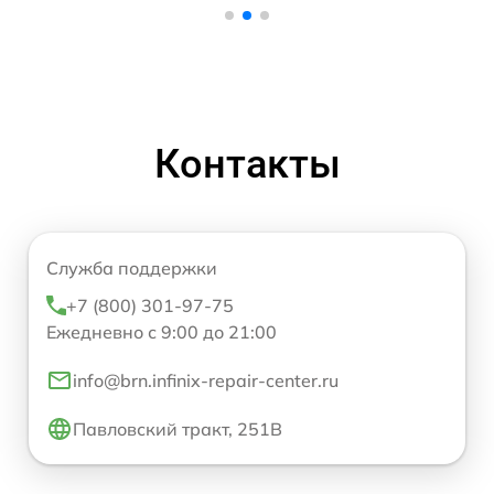
Контакты
Служба поддержки
+7 (800) 301-97-75
Ежедневно с 9:00 до 21:00
info@brn.infinix-repair-center.ru
Павловский тракт, 251В