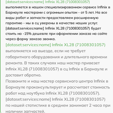
[dataset:services:name] Infinix XL28 (71008301057)
выполняется в нашем специализированном сервисе Infinix в
Барнауле мастерами с огромным опытом - от 5 лет. На все
виды работ и запчасти предоставляем расширенную
гарантию - мы в сц уверены в качестве наших услуг.
[dataset:services:name] Infinix XL28 (71008301057) будет
стоить на -15% дешевле при оформлении заказа на сайте
через форму заказа звонка.
[dataset:services:name] Infinix XL28 (71008301057)
выполняется на выезде, если не требует
габаритного оборудования и длительного времени
ремонта. В таких случаях наш мастер привезет
Infinix XL28 (71008301057) в сц Infinix в Барнауле и
доставит обратно.
Позвоните и наш мастер сервисного центра Infinix в
Барнауле проконсультирует и рассчитает стоимость
работ над ноутбука Infinix XL28 (71008301057).
[dataset:services:name] Infinix XL28 (71008301057)
по нашей статистике в среднем занимает 2 часа при
наличии запчастей.