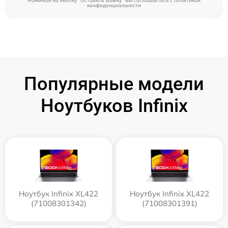
Нажимая на кнопку "Оставить заявку" Вы соглашаетесь c
политикой
конфиденциальности
Популярные модели
Ноутбуков Infinix
Ноутбук Infinix XL422
Ноутбук Infinix XL422
(71008301342)
(71008301391)