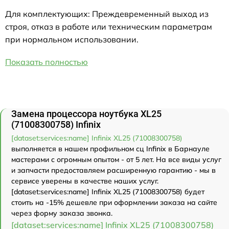
Для комплектующих: Преждевременный выход из
строя, отказ в работе или техническим параметрам
при нормальном использовании.
Показать полностью
Замена процессора ноутбука XL25
(71008300758) Infinix
[dataset:services:name] Infinix XL25 (71008300758)
выполняется в нашем профильном сц Infinix в Барнауле
мастерами с огромным опытом - от 5 лет. На все виды услуг
и запчасти предоставляем расширенную гарантию - мы в
сервисе уверены в качестве наших услуг.
[dataset:services:name] Infinix XL25 (71008300758) будет
стоить на -15% дешевле при оформлении заказа на сайте
через форму заказа звонка.
[dataset:services:name] Infinix XL25 (71008300758)