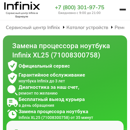
+7 (800) 301-97-75
Ежедневно с 9:00 до 21:00
Сервисный центр Infinix
в
Барнауле
Сервисный центр Infinix
Каталог устройств
Ремон
Замена процессора ноутбука
Infinix XL25 (71008300758)
Официальный сервис
Гарантийное обслуживание
ноутбука Infinix до 3 лет
Диагностика за наш счет,
ремонт по желанию
Бесплатный выезд курьера
в день обращения
Замена процессора ноутбука
Infinix XL25 (71008300758) от 35 минут