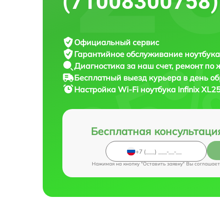
(71008300758)
Официальный сервис
Гарантийное обслуживание
ноутбука 
Диагностика за наш счет,
ремонт по
Бесплатный выезд курьера
в день о
Настройка Wi-Fi ноутбука
Infinix XL
Бесплатная консультаци
Нажимая на кнопку "Оставить заявку" Вы соглашает