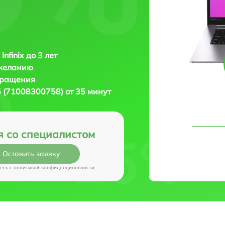
Infinix до 3 лет
 желанию
бращения
25 (71008300758) от 35 минут
я со специалистом
Оставить заявку
есь c
политикой конфиденциальности