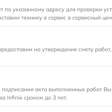
 по указанному адресу для проверки устр
тавим технику в сервис в сервисный центр
редоставим на утверждение смету работ,
и подписания акта выполненных работ В
 Infinix сроком до 3 лет.