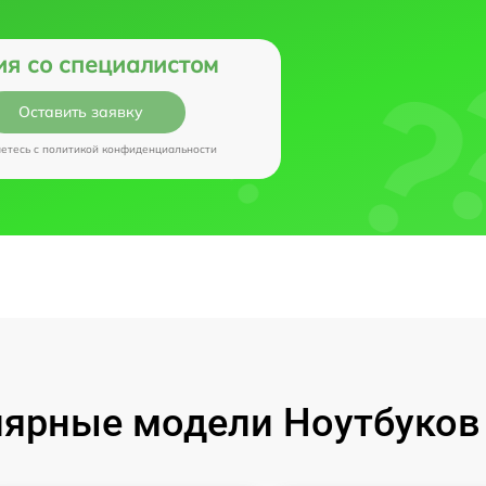
ия со специалистом
Оставить заявку
аетесь c
политикой конфиденциальности
ярные модели Ноутбуков I