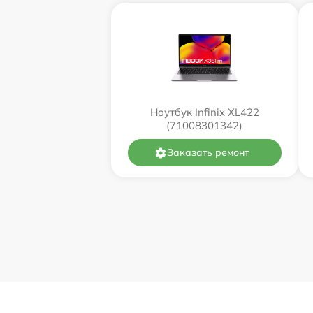
Ноутбук Infinix XL422
(71008301342)
Заказать ремонт