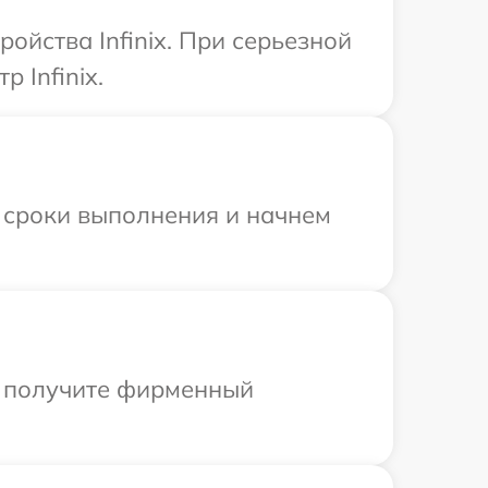
ойства Infinix. При серьезной
 Infinix.
 сроки выполнения и начнем
ы получите фирменный