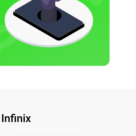
nfinix