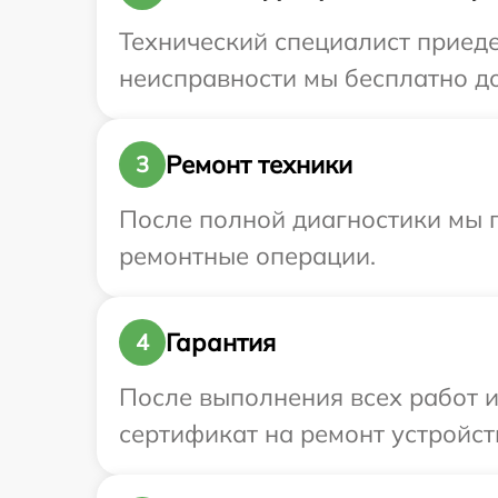
Технический специалист приедет
неисправности мы бесплатно дос
Ремонт техники
3
После полной диагностики мы п
ремонтные операции.
Гарантия
4
После выполнения всех работ 
сертификат на ремонт устройства