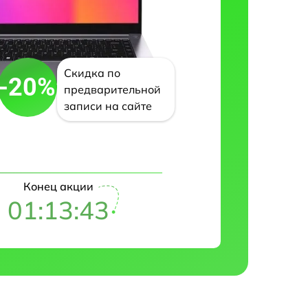
Скидка по
-20%
предварительной
записи на сайте
Конец акции
01:13:42