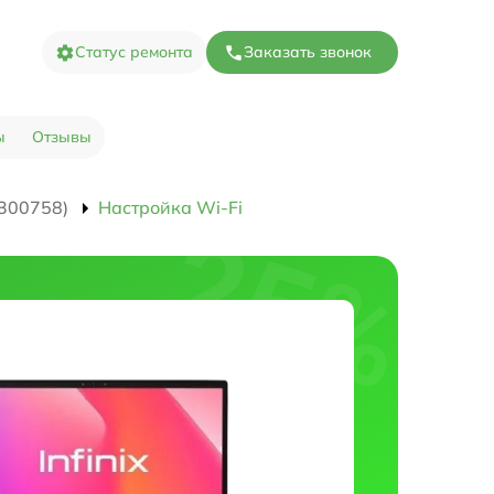
Статус ремонта
Заказать звонок
ы
Отзывы
300758)
Настройка Wi-Fi