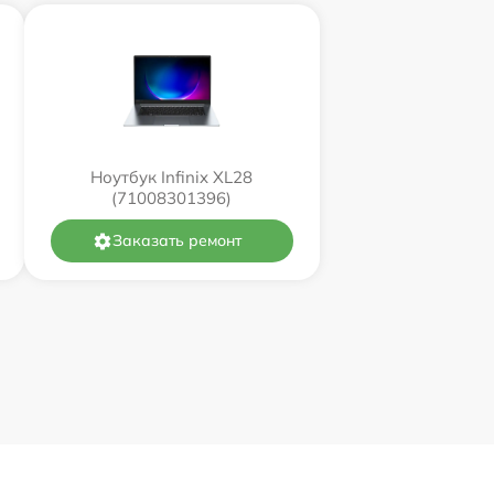
Ноутбук Infinix XL28
(71008301396)
Заказать ремонт