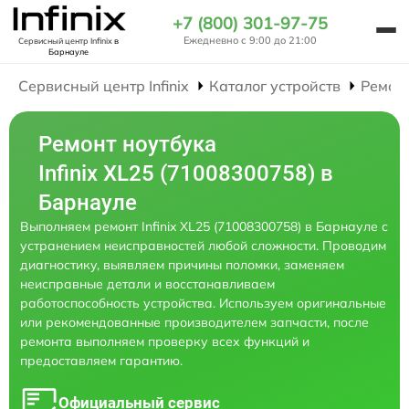
+7 (800) 301-97-75
Ежедневно с 9:00 до 21:00
Сервисный центр Infinix
в
Барнауле
Сервисный центр Infinix
Каталог устройств
Ремон
Ремонт ноутбука
Infinix XL25 (71008300758) в
Барнауле
Выполняем ремонт Infinix XL25 (71008300758) в Барнауле с
устранением неисправностей любой сложности. Проводим
диагностику, выявляем причины поломки, заменяем
неисправные детали и восстанавливаем
работоспособность устройства. Используем оригинальные
или рекомендованные производителем запчасти, после
ремонта выполняем проверку всех функций и
предоставляем гарантию.
Официальный сервис