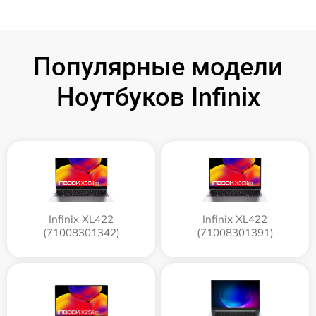
Популярные модели
Ноутбуков Infinix
Infinix XL422
Infinix XL422
(71008301342)
(71008301391)