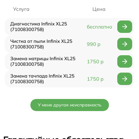
Услуга
Цена
Диагностика Infinix XL25
бесплатно
(71008300758)
Чистка от пыли Infinix XL25
990 р
(71008300758)
Замена матрицы Infinix XL25
1750 р
(71008300758)
Замена тачпада Infinix XL25
1750 р
(71008300758)
У меня другая неисправность