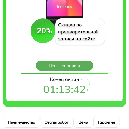
Скидка по
-20%
предварительной
записи на сайте
Цены на ремонт
Конец акции
01:13:41
Преимущества
Этапы работ
Цены
Гарантия
М