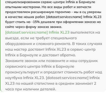
специализированном сервис-центре Infinix в Барнауле
опытными мастерами. На все виды работ и запчасти
предоставляем расширенную гарантию - мы в сц уверены
в качестве наших работ. [dataset:services:name] Infinix XL23
будет стоить на -15% дешевле при оформлении заказа на
сайте через форму заказа звонка.
[dataset:services:name] Infinix XL23
выполняется на
выезде, если не требует специального
оборудования и сложного ремонта. В таких случаях
наш мастер доставит Infinix XL23 в сервис-центр
Infinix в Барнауле и доставит обратно.
Закажите звонок или позвоните и наш сотрудник
сервисного центра Infinix в Барнауле
проконсультирует и определит стоимость работ над
ноутбука Infinix XL23. [dataset:services:name] Infinix
XL23 по нашей статистике в среднем занимает 2
часа при наличии деталей.