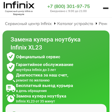
+7 (800) 301-97-75
Ежедневно с 9:00 до 21:00
Сервисный центр Infinix
в
Барнауле
Сервисный центр Infinix
Каталог устройств
Ремон
Замена кулера ноутбука
Infinix XL23
Официальный сервис
Гарантийное обслуживание
ноутбука Infinix до 3 лет
Диагностика за наш счет,
ремонт по желанию
Бесплатный выезд курьера
в день обращения
Замена кулера ноутбука
Infinix XL23 от 35 минут