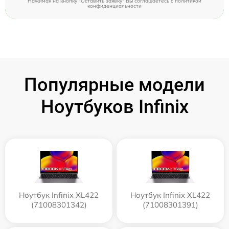
Нажимая на кнопку "Оставить заявку" Вы соглашаетесь c
политикой
конфиденциальности
Популярные модели
Ноутбуков Infinix
Ноутбук Infinix XL422
Ноутбук Infinix XL422
(71008301342)
(71008301391)