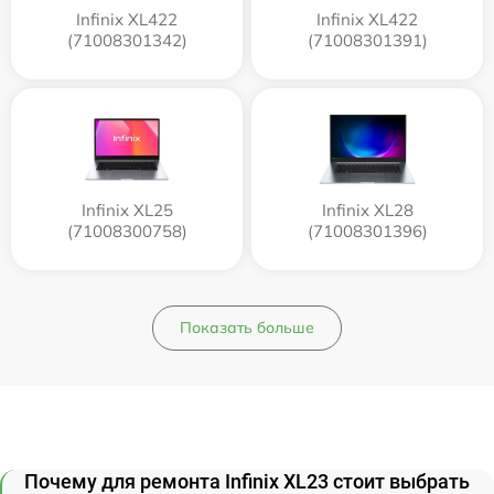
Infinix XL422
Infinix XL422
(71008301342)
(71008301391)
Infinix XL25
Infinix XL28
(71008300758)
(71008301396)
Показать больше
Почему для ремонта Infinix XL23 стоит выбрать