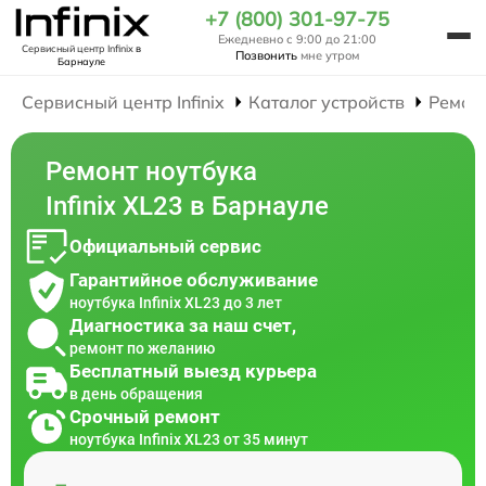
+7 (800) 301-97-75
Ежедневно с 9:00 до 21:00
Сервисный центр Infinix
в
Позвонить
мне утром
Барнауле
Сервисный центр Infinix
Каталог устройств
Ремон
Ремонт ноутбука
Infinix XL23 в Барнауле
Официальный сервис
Гарантийное обслуживание
ноутбука Infinix XL23 до 3 лет
Диагностика за наш счет,
ремонт по желанию
Бесплатный выезд курьера
в день обращения
Срочный ремонт
ноутбука Infinix XL23 от 35 минут