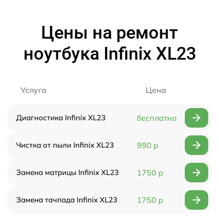
Цены на ремонт
ноутбука Infinix XL23
Услуга
Цена
Диагностика Infinix XL23
бесплатно
Чистка от пыли Infinix XL23
990 р
Замена матрицы Infinix XL23
1750 р
Замена тачпада Infinix XL23
1750 р