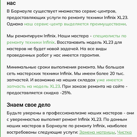
нас
В Барнауле существует множество сервис-центров,
предоставляющих услуги по ремонту техники Infinix XL23.
Однако
наш сервис-центр выделяется преимуществами
.
Мы ремонтируем Infinix. Наши мастера -
специалисты по
ремонту техники Infinix
. Восстановить модель XL23 для
мастеров не будет новой задачей. На все виды
проведенных работ у нас имеется гарантия.
Минимальные сроки выполнения ремонта. Мы большая
сеть мастерских техники Infinix. Мы имеем более 20 тыс.
запчастей. И возможно на наших складах
уже имеется
запчасть на модель XL23
. При заказе ремонта на сайте -
предоставляется скидка -25%.
Знаем свое дело
Будьте уверены в профессионализме наших мастеров - они
с уверенностью выполнят ремонт Infinix XL23. По данным
наших мастеров в Барнауле по ремонту Infinix, наиболее
востребованы следующие услуги:
Замена матрицы
,
Чистка