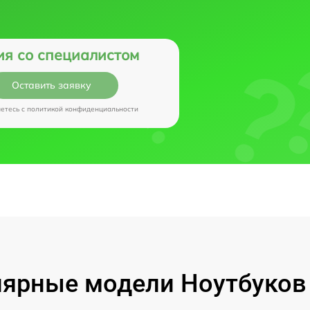
ия со специалистом
Оставить заявку
аетесь c
политикой конфиденциальности
ярные модели Ноутбуков I