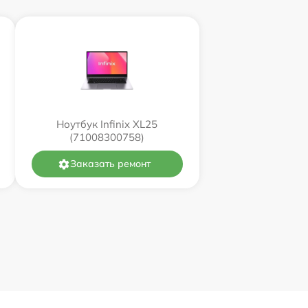
Ноутбук Infinix XL25
(71008300758)
Заказать ремонт