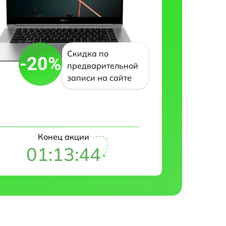
Скидка по
-20%
предварительной
записи на сайте
Конец акции
01:13:43