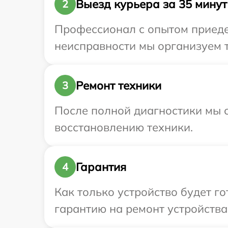
Выезд курьера за 35 минут
2
Профессионал с опытом приедет
неисправности мы организуем т
Ремонт техники
3
После полной диагностики мы с
восстановлению техники.
Гарантия
4
Как только устройство будет 
гарантию на ремонт устройства I