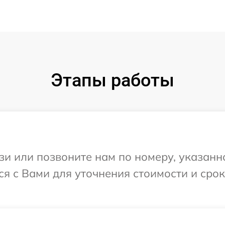
Этапы работы
и или позвоните нам по номеру, указанн
тся с Вами для уточнения стоимости и ср