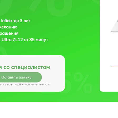
Infinix до 3 лет
 желанию
бращения
ix Ultra ZL12 от 35 минут
я со специалистом
Оставить заявку
есь c
политикой конфиденциальности