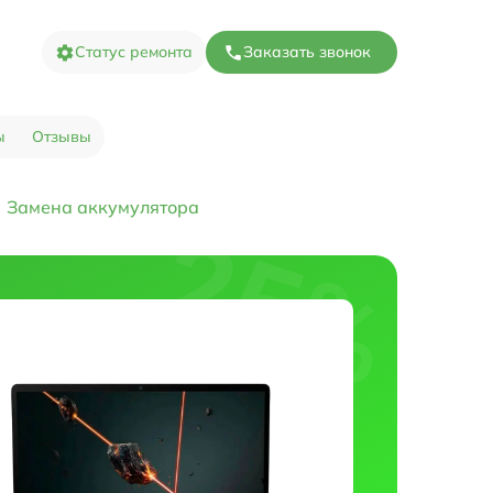
Статус ремонта
Заказать звонок
ы
Отзывы
Замена аккумулятора