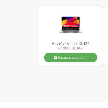
Ноутбук Infinix XL422
(71008301342)
Заказать ремонт