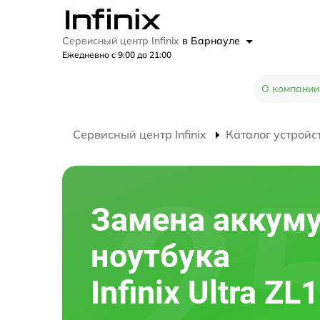
Сервисный центр Infinix
в Барнауле
Ежедневно с 9:00 до 21:00
О компании
Сервисный центр Infinix
Каталог устройс
Замена аккум
ноутбука
Infinix Ultra ZL