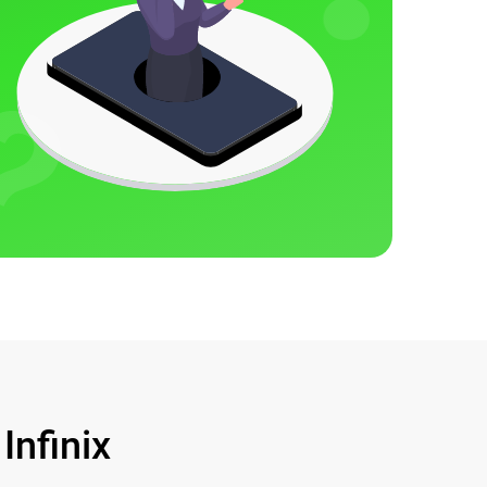
nfinix