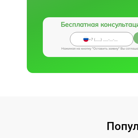
Бесплатная консультац
Нажимая на кнопку "Оставить заявку" Вы соглаш
Попул