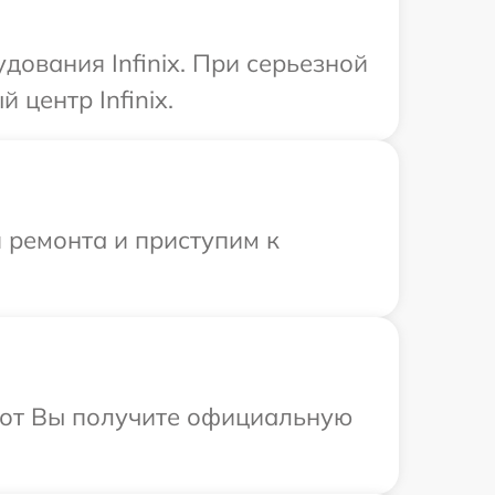
ования Infinix. При серьезной
центр Infinix.
 ремонта и приступим к
абот Вы получите официальную