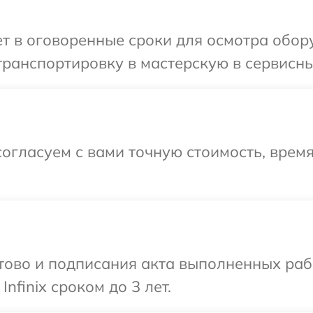
 в оговоренные сроки для осмотра оборуд
ранспортировку в мастерскую в сервисный 
огласуем с вами точную стоимость, время
готово и подписания акта выполненных р
nfinix сроком до 3 лет.