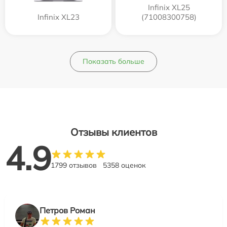
Infinix XL25
Infinix XL23
(71008300758)
Показать больше
Отзывы клиентов
4.9
1799 отзывов
5358 оценок
Петров Роман