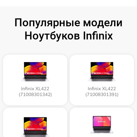
Популярные модели
Ноутбуков Infinix
Infinix XL422
Infinix XL422
(71008301342)
(71008301391)