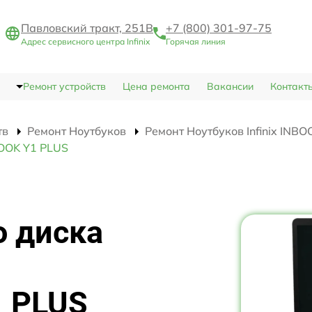
Павловский тракт, 251В
+7 (800) 301-97-75
Адрес сервисного центра Infinix
Горячая линия
Ремонт устройств
Цена ремонта
Вакансии
Контакт
тв
Ремонт Ноутбуков
Ремонт Ноутбуков Infinix INB
BOOK Y1 PLUS
о диска
1 PLUS