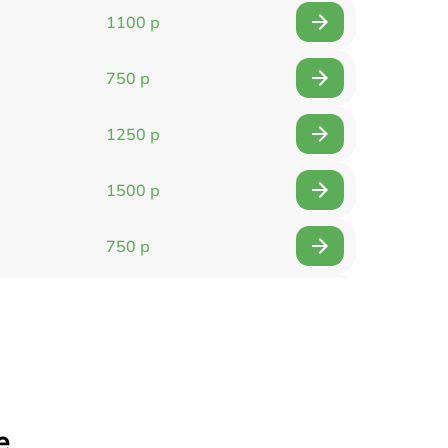
1100 р
750 р
1250 р
1500 р
750 р
750 р
1500 р
1400 р
е