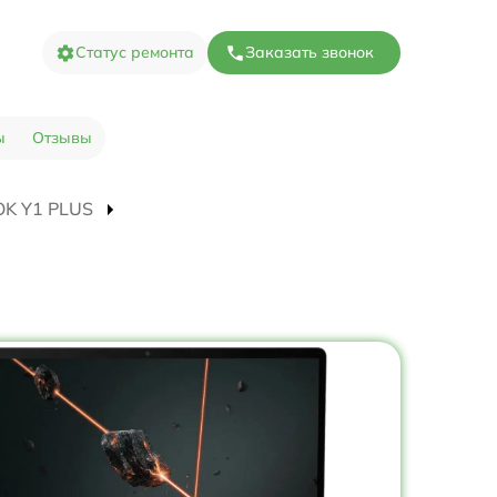
Статус ремонта
Заказать звонок
ы
Отзывы
OOK Y1 PLUS