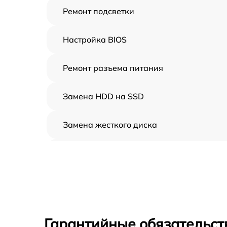
Ремонт подсветки
Настройка BIOS
Ремонт разъема питания
Замена HDD на SSD
Замена жесткого диска
Установка драйверов
Замена вебкамеры
Ремонт петель крышки
Гарантийные обязательст