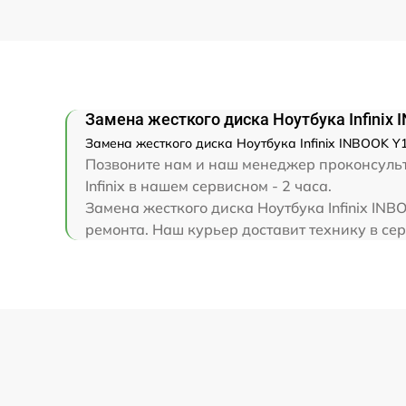
Замена клавиатуры
Замена корпуса
Замена жесткого диска Ноутбука Infinix
Замена тачпада
Замена жесткого диска Ноутбука Infinix INBOOK Y1
Позвоните нам и наш менеджер проконсульт
Увеличение оперативной памяти
Infinix в нашем сервисном - 2 часа.
Замена жесткого диска Ноутбука Infinix IN
ремонта. Наш курьер доставит технику в серв