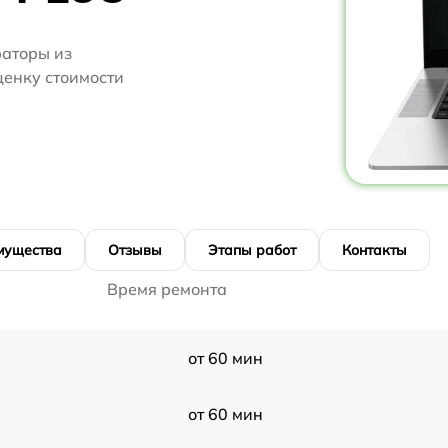
аторы из
оценку стоимости
мущества
Отзывы
Этапы работ
Контакты
Время ремонта
от 60 мин
от 60 мин