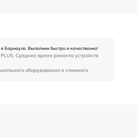
990 р
3500 р
1750 р
x в Барнауле. Выполним быстро и качественно!
 PLUS. Среднее время ремонта устройств
1100 р
пециального оборудования и сложного