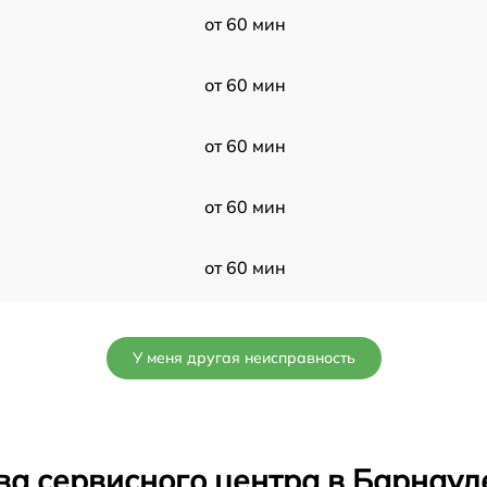
от 60 мин
от 60 мин
от 60 мин
от 60 мин
от 60 мин
от 60 мин
У меня другая неисправность
от 60 мин
от 60 мин
ва сервисного центра в Барнаул