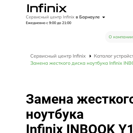
Сервисный центр Infinix
в Барнауле
Ежедневно с 9:00 до 21:00
О компании
Сервисный центр Infinix
Каталог устройс
Замена жесткого диска ноутбука Infinix IN
Замена жестког
ноутбука
Infinix INBOOK Y