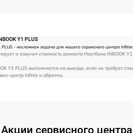
от 60 мин
от 60 мин
 INBOOK Y1 PLUS
от 60 мин
 PLUS - несложная задача для нашего сервисного центра Infini
ирует и озвучит стоимость ремонта Ноутбука INBOOK Y1
от 60 мин
BOOK Y1 PLUS выполняется на выезде, если не требует с
ис-центр Infinix и обратно.
Акции сервисного центра