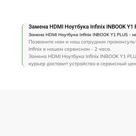
Замена клавиатуры
Замена корпуса
Замена HDMI Ноутбука Infinix INBOOK Y1
Замена HDMI Ноутбука Infinix INBOOK Y1 PLUS - н
Замена тачпада
Позвоните нам и наш сотрудник проконсульт
Infinix в нашем сервисном - 2 часа.
Увеличение оперативной памяти
Замена HDMI Ноутбука Infinix INBOOK Y1 PL
курьер доставит устройство в сервисный цент