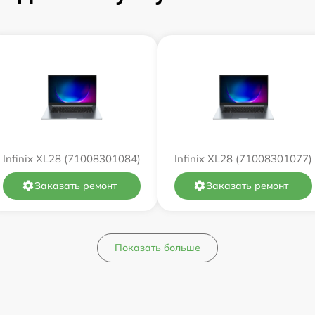
от 60 мин
от 60 мин
от 60 мин
от 60 мин
Infinix XL28 (71008301084)
Infinix XL28 (71008301077)
от 60 мин
Заказать ремонт
Заказать ремонт
от 60 мин
от 60 мин
Показать больше
от 60 мин