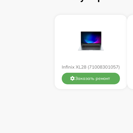
Замена оперативной памяти
Замена процессора
Замена системы охлаждения
Замена термопасты
Infinix XL28 (71008301057)
Замена экрана
Заказать ремонт
Замена северного моста
Восстановление данных
Поиск и удаление вирусов