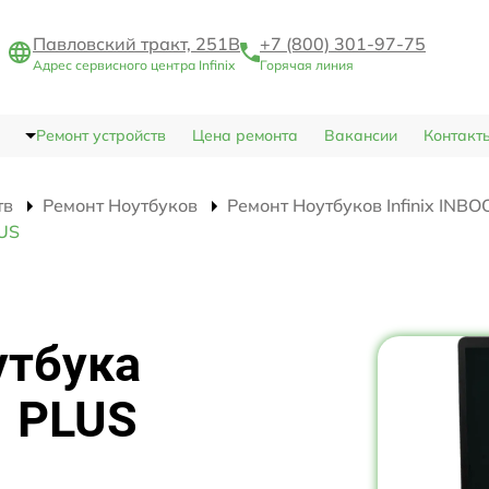
Павловский тракт, 251В
+7 (800) 301-97-75
Адрес сервисного центра Infinix
Горячая линия
Ремонт устройств
Цена ремонта
Вакансии
Контакт
тв
Ремонт Ноутбуков
Ремонт Ноутбуков Infinix INB
LUS
утбука
1 PLUS