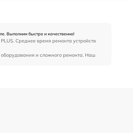
990 р
3500 р
ле. Выполним быстро и качественно!
1750 р
 PLUS. Среднее время ремонта устройств
1100 р
о оборудования и сложного ремонта. Наш