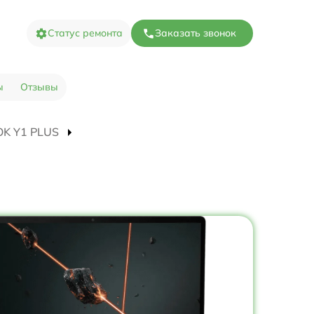
Статус ремонта
Заказать звонок
ы
Отзывы
OOK Y1 PLUS