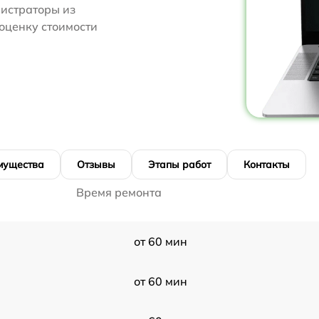
нистраторы из
 оценку стоимости
мущества
Отзывы
Этапы работ
Контакты
Время ремонта
от 60 мин
от 60 мин