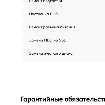
Ремонт подсветки
Настройка BIOS
Ремонт разъема питания
Замена HDD на SSD
Замена жесткого диска
Установка драйверов
Замена вебкамеры
Ремонт петель крышки
Гарантийные обязательст