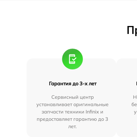
П
Гарантия до 3-х лет
Сервисный центр
Н
устанавливает оригинальные
бе
запчасти техники Infinix и
у
предоставляет гарантию до 3
лет.