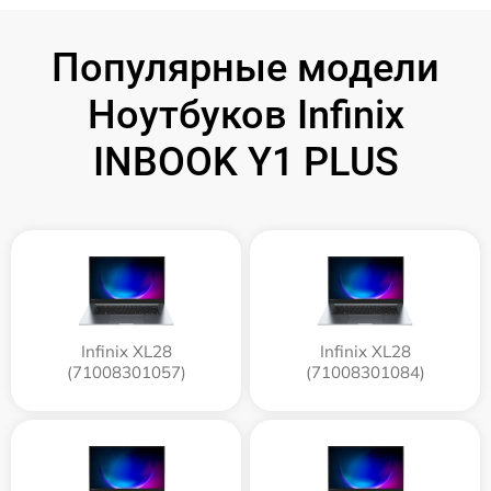
Популярные модели
Ноутбуков Infinix
INBOOK Y1 PLUS
Infinix XL28
Infinix XL28
(71008301057)
(71008301084)