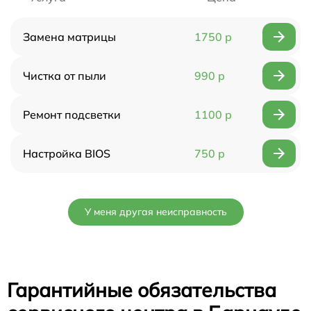
Замена матрицы
1750 р
Чистка от пыли
990 р
Ремонт подсветки
1100 р
Настройка BIOS
750 р
У меня другая неисправность
Гарантийные обязательства