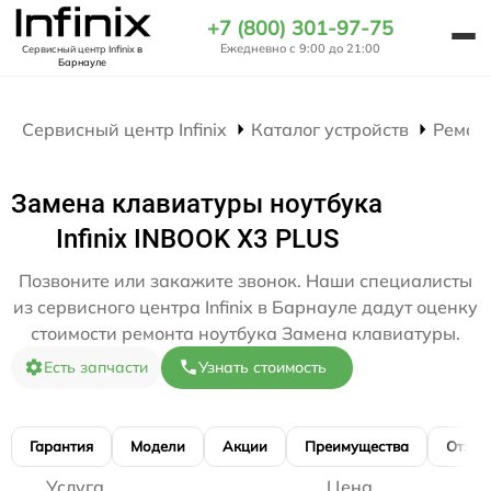
+7 (800) 301-97-75
Ежедневно с 9:00 до 21:00
Сервисный центр Infinix
в
Барнауле
Сервисный центр Infinix
Каталог устройств
Ремон
Замена клавиатуры ноутбука
Infinix INBOOK X3 PLUS
Позвоните или закажите звонок. Наши специалисты
из сервисного центра Infinix в Барнауле дадут оценку
стоимости ремонта ноутбука Замена клавиатуры.
Есть запчасти
Узнать стоимость
Гарантия
Модели
Акции
Преимущества
Отзы
Услуга
Цена