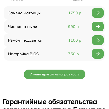
Замена матрицы
1750 р
Чистка от пыли
990 р
Ремонт подсветки
1100 р
Настройка BIOS
750 р
У меня другая неисправность
Гарантийные обязательства