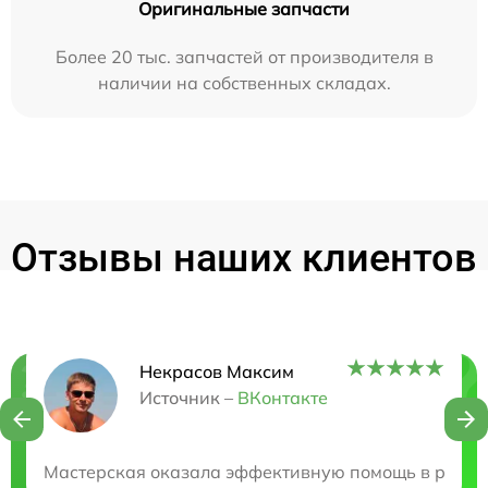
Оригинальные запчасти
Более 20 тыс. запчастей от производителя в
наличии на собственных складах.
Отзывы наших клиентов
Некрасов Максим
Нужна консультация?
Источник –
ВКонтакте
Закажите бесплатную консультацию
Мастерская оказала эффективную помощь в ремонт