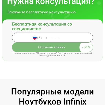
Нужна консультация?
Закажите бесплатную консультацию
Бесплатная консультация со
специалистом
Оставить заявку
Нажимая на кнопку "Оставить заявку" Вы соглашаетесь c
политикой
конфиденциальности
Популярные модели
Ноутбуков Infinix