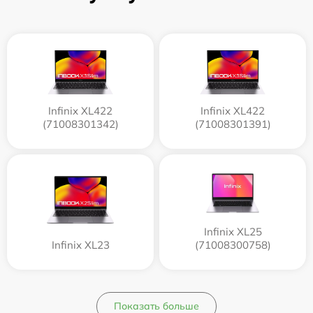
Infinix XL422
Infinix XL422
(71008301342)
(71008301391)
Infinix XL25
Infinix XL23
(71008300758)
Показать больше