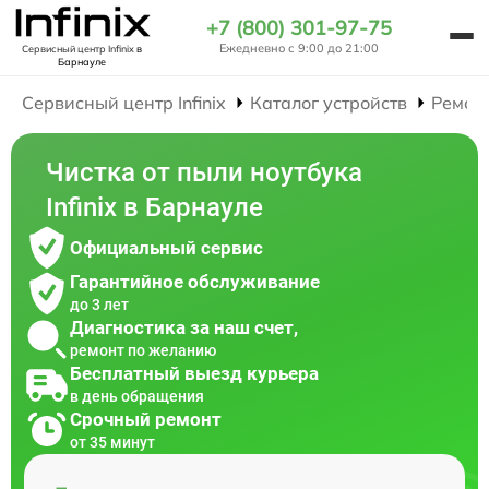
+7 (800) 301-97-75
Ежедневно с 9:00 до 21:00
Сервисный центр Infinix
в
Барнауле
Сервисный центр Infinix
Каталог устройств
Ремон
Чистка от пыли ноутбука
Infinix в Барнауле
Официальный сервис
Гарантийное обслуживание
до 3 лет
Диагностика за наш счет,
ремонт по желанию
Бесплатный выезд курьера
в день обращения
Срочный ремонт
от 35 минут